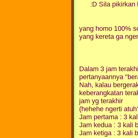
:D Sila pikirkan
yang homo 100% s
yang kereta ga nger
Dalam 3 jam terakh
pertanyaannya "bera
Nah, kalau bergera
keberangkatan terak
jam yg terakhir
(hehehe ngerti atuh
Jam pertama : 3 kal
Jam kedua : 3 kali 
Jam ketiga : 3 kali 