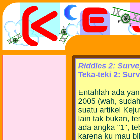
Riddles 2: Surve
Teka-teki 2: Sur
Entahlah ada yan
2005 (wah, sudah 
suatu artikel Ke
lain tak bukan, te
ada angka "1", te
karena ku mau bik