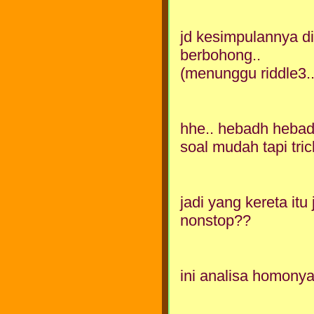
jd kesimpulannya d
berbohong..
(menunggu riddle3..
hhe.. hebadh hebad
soal mudah tapi tric
jadi yang kereta it
nonstop??
ini analisa homonya