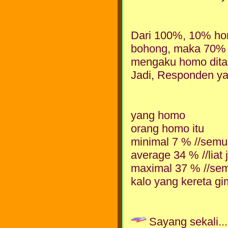
Dari 100%, 10% ho
bohong, maka 70% 
mengaku homo dita
Jadi, Responden y
yang homo
orang homo itu
minimal 7 % //semu
average 34 % //lia
maximal 37 % //se
kalo yang kereta gi
Sayang sekali..