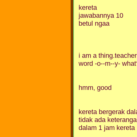
kereta
jawabannya 10
betul ngaa
i am a thing.teache
word -o--m--y- what
hmm, good
kereta bergerak dal
tidak ada keteranga
dalam 1 jam kereta b