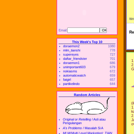
Wr
Email:
Re
This Week's Top 10
doraemon2
1080
mlm_tianshi
778
supereyes
727
daftar_friendster
701
1
doraemon1
686
2
unimportant603
679
G
nokiasms
672
automaticwatch
659
fatgirl
657
partikelindo
644
Random Articles
(
1
k
2
Original or Retelling
/
Asli atau
J
Pengulangan
o
A's Problems
/
Masalah Si A
MLM(Multi Level Marketing): TIAN