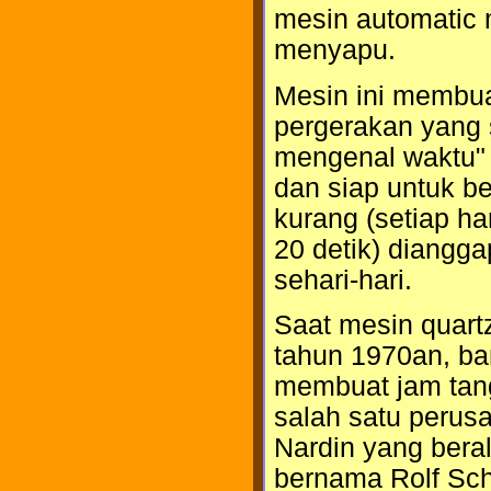
mesin automatic 
menyapu.
Mesin ini membuat
pergerakan yang 
mengenal waktu" k
dan siap untuk be
kurang (setiap ha
20 detik) diangga
sehari-hari.
Saat mesin quar
tahun 1970an, ba
membuat jam tan
salah satu perus
Nardin yang bera
bernama Rolf Sch