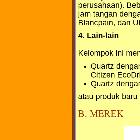
perusahaan). Be
jam tangan dengan
Blancpain, dan U
4. Lain-lain
Kelompok ini me
Quartz dengan
Citizen EcoDr
Quartz dengan
atau produk baru
B. MEREK