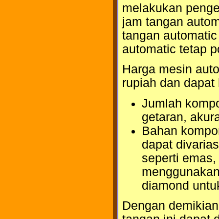
melakukan penge
jam tangan autom
tangan automatic 
automatic tetap 
Harga mesin autom
rupiah dan dapat
Jumlah kompo
getaran, akura
Bahan kompone
dapat divaria
seperti emas,
menggunakan b
diamond untu
Dengan demikian, 