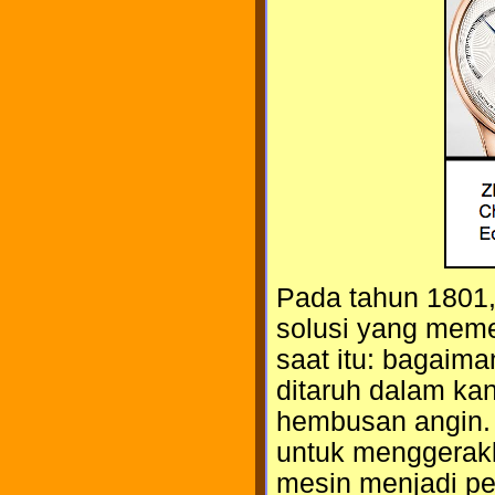
Pada tahun 1801
solusi yang meme
saat itu: bagaima
ditaruh dalam kant
hembusan angin. 
untuk menggerakk
mesin menjadi pe