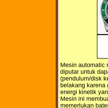
Mesin automatic 
diputar untuk dap
(pendulum/disk k
belakang karena 
energi kinetik 
Mesin ini membuat
memerlukan bater