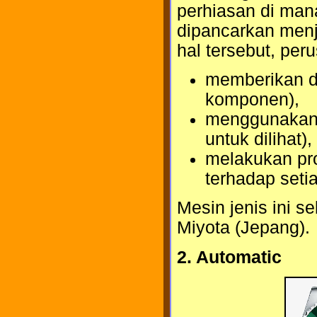
perhiasan di mana
dipancarkan menj
hal tersebut, per
memberikan de
komponen),
menggunakan 
untuk dilihat),
melakukan pros
terhadap seti
Mesin jenis ini s
Miyota (Jepang).
2. Automatic