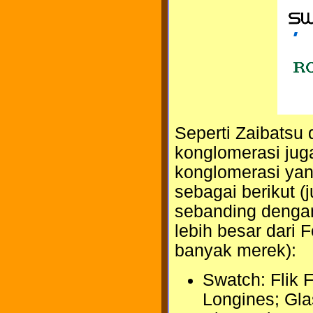
Seperti Zaibatsu 
konglomerasi juga
konglomerasi ya
sebagai berikut 
sebanding dengan
lebih besar dari 
banyak merek):
Swatch: Flik F
Longines; Gla