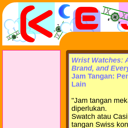
Wrist Watches: A
Brand, and Ever
Jam Tangan: Pen
Lain
"Jam tangan meka
diperlukan.
Swatch atau Casi
tangan Swiss kon