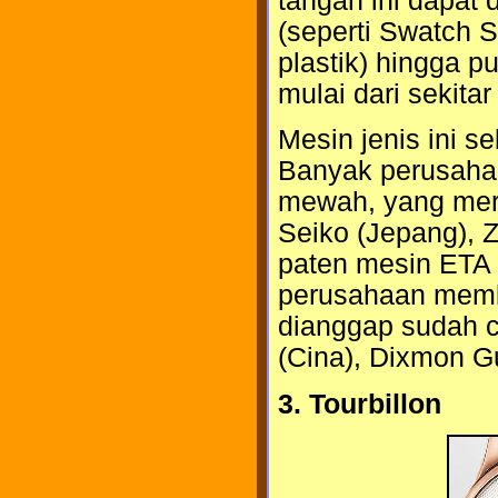
tangan ini dapat d
(seperti Swatch 
plastik) hingga pu
mulai dari sekitar
Mesin jenis ini s
Banyak perusahaa
mewah, yang merak
Seiko (Jepang), Z
paten mesin ETA 
perusahaan membu
dianggap sudah cu
(Cina), Dixmon G
3. Tourbillon