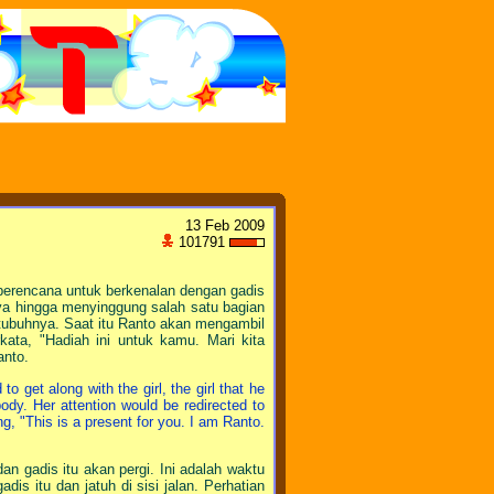
13 Feb 2009
101791
 berencana untuk berkenalan dengan gadis
ya hingga menyinggung salah satu bagian
 tubuhnya. Saat itu Ranto akan mengambil
kata, "Hadiah ini untuk kamu. Mari kita
anto.
 get along with the girl, the girl that he
ody. Her attention would be redirected to
ng, "This is a present for you. I am Ranto.
dan gadis itu akan pergi. Ini adalah waktu
is itu dan jatuh di sisi jalan. Perhatian