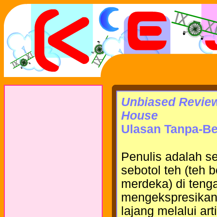
Unbiased Review 
House
Ulasan Tanpa-Be
Penulis adalah s
sebotol teh (teh 
merdeka) di tenga
mengekspresikan
lajang melalui arti