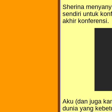
Sherina menyanyi
sendiri untuk kon
akhir konferensi.
Aku (dan juga ka
dunia yang kebet