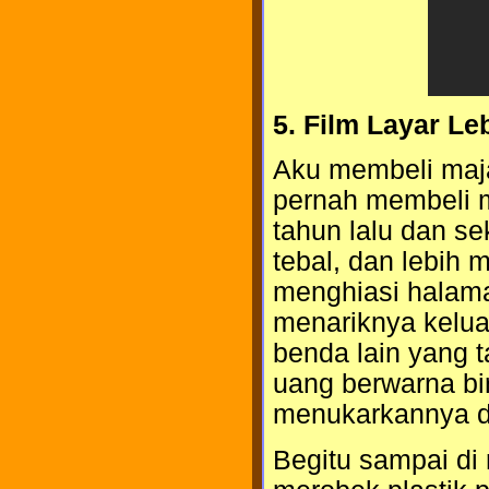
5. Film Layar Leba
Aku membeli majal
pernah membeli ma
tahun lalu dan se
tebal, dan lebih 
menghiasi halam
menariknya kelua
benda lain yang t
uang berwarna bi
menukarkannya de
Begitu sampai di