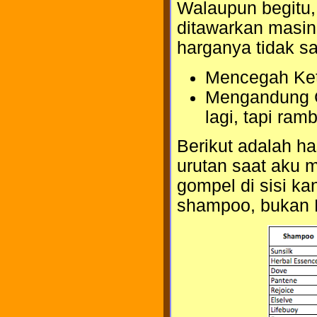
Walaupun begitu,
ditawarkan masi
harganya tidak 
Mencegah Ket
Mengandung Co
lagi, tapi ram
Berikut adalah h
urutan saat aku 
gompel di sisi kan
shampoo, bukan Bl