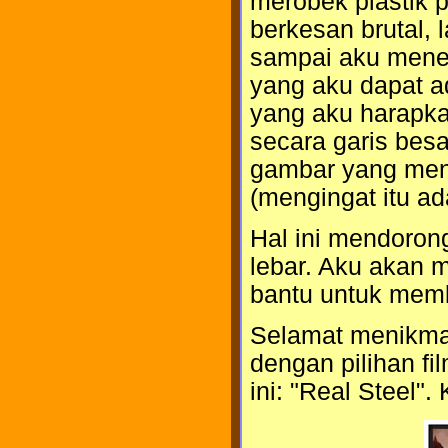
merobek plastik
berkesan brutal, 
sampai aku mene
yang aku dapat ada
yang aku harapk
secara garis bes
gambar yang meny
(mengingat itu a
Hal ini mendorong
lebar. Aku akan m
bantu untuk mem
Selamat menikmati
dengan pilihan fi
ini: "Real Steel"