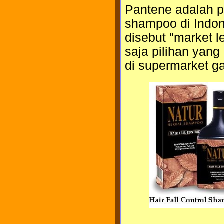
Pantene adalah pi
shampoo di Indon
disebut "market l
saja pilihan yang
di supermarket ga