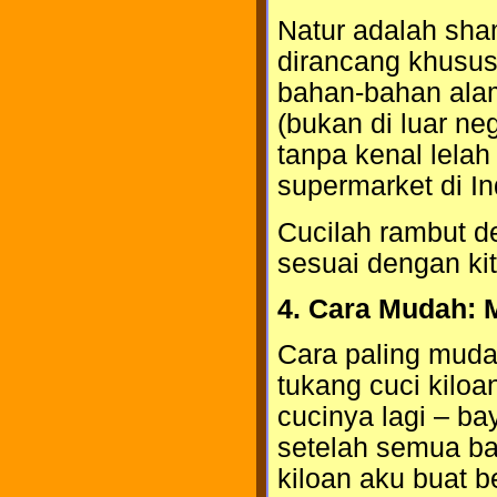
Natur adalah sh
dirancang khusus 
bahan-bahan alam
(bukan di luar ne
tanpa kenal lelah
supermarket di In
Cucilah rambut 
sesuai dengan kit
4. Cara Mudah: M
Cara paling muda
tukang cuci kiloa
cucinya lagi – b
setelah semua baj
kiloan aku buat b