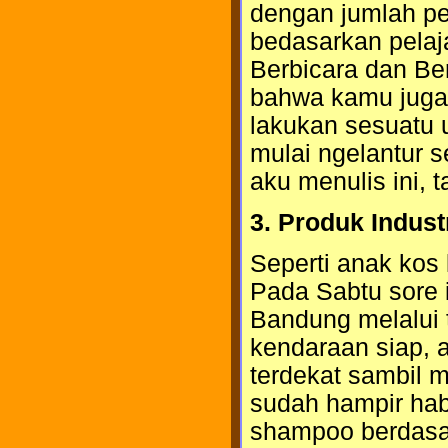
dengan jumlah pe
bedasarkan pelaj
Berbicara dan Ber
bahwa kamu juga.
lakukan sesuatu un
mulai ngelantur 
aku menulis ini, t
3. Produk Indus
Seperti anak kos 
Pada Sabtu sore 
Bandung melalui 
kendaraan siap, a
terdekat sambil 
sudah hampir hab
shampoo berdasar