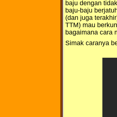
baju dengan tida
baju-baju berjatu
(dan juga terakhi
TTM) mau berkunju
bagaimana cara m
Simak caranya ber