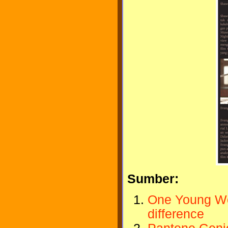
Sumber:
One Young Wo
difference