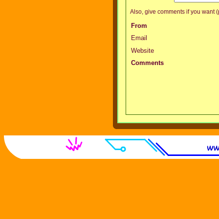
Also, give comments if you want (p
From
Email
Website
Comments