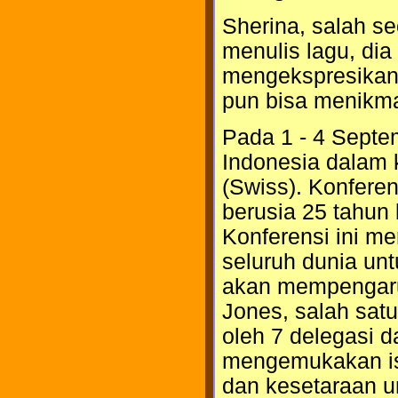
Sherina, salah se
menulis lagu, dia
mengekspresikan 
pun bisa menikma
Pada 1 - 4 Septe
Indonesia dalam 
(Swiss). Konfere
berusia 25 tahun 
Konferensi ini m
seluruh dunia un
akan mempengaru
Jones, salah satu
oleh 7 delegasi d
mengemukakan isu
dan kesetaraan u