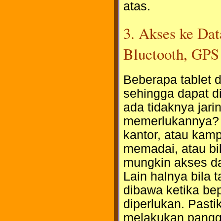
atas.
3. Akses ke Data
Bluetooth, GPS
Beberapa tablet d
sehingga dapat d
ada tidaknya jari
memerlukannya? B
kantor, atau kamp
memadai, atau bi
mungkin akses dat
Lain halnya bila 
dibawa ketika bep
diperlukan. Pasti
melakukan panggil