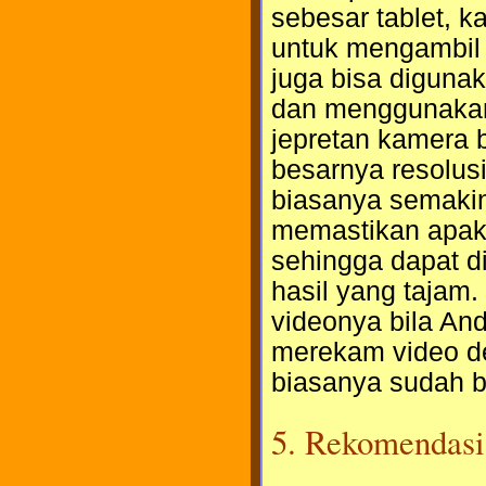
sebesar tablet, k
untuk mengambil 
juga bisa digun
dan menggunakan a
jepretan kamera b
besarnya resolusi
biasanya semakin
memastikan apakah
sehingga dapat d
hasil yang tajam
videonya bila An
merekam video de
biasanya sudah b
5. Rekomendasi