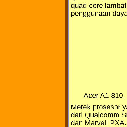
quad-core lambat
penggunaan daya 
Acer A1-810,
Merek prosesor y
dari Qualcomm S
dan Marvell PXA. 