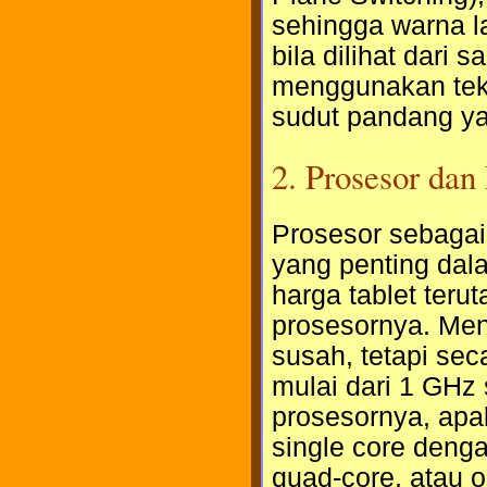
sehingga warna la
bila dilihat dari
menggunakan tekn
sudut pandang ya
2. Prosesor da
Prosesor sebagai
yang penting dala
harga tablet teru
prosesornya. Men
susah, tetapi sec
mulai dari 1 GHz 
prosesornya, apak
single core deng
quad-core, atau 