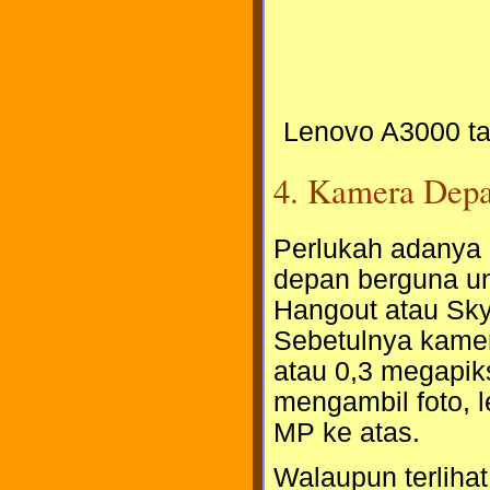
Lenovo A3000 tab
4. Kamera Depa
Perlukah adanya 
depan berguna un
Hangout atau Skyp
Sebetulnya kamer
atau 0,3 megapiks
mengambil foto, 
MP ke atas.
Walaupun terliha