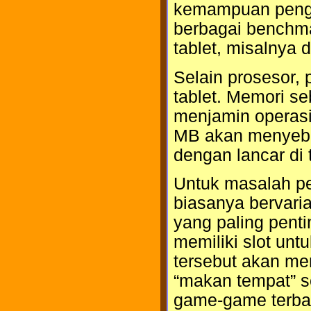
kemampuan pengol
berbagai benchm
tablet, misalnya 
Selain prosesor, 
tablet. Memori s
menjamin operasi
MB akan menyebab
dengan lancar di t
Untuk masalah pen
biasanya bervaria
yang paling penti
memiliki slot un
tersebut akan m
“makan tempat” s
game-game terba