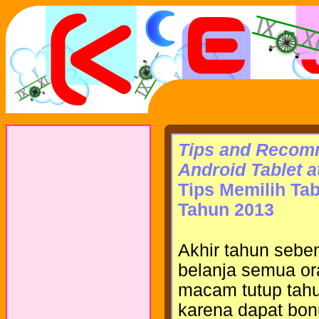
Tips and Recom
Android Tablet a
Tips Memilih Ta
Tahun 2013
Akhir tahun seben
belanja semua o
macam tutup tahun
karena dapat bonu