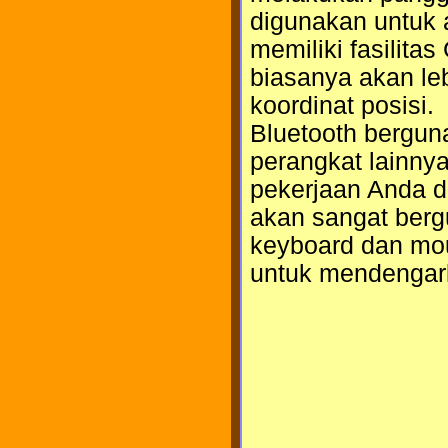
digunakan untuk a
memiliki fasilit
biasanya akan le
koordinat posisi.
Bluetooth bergu
perangkat lainnya
pekerjaan Anda d
akan sangat ber
keyboard dan mou
untuk mendengar