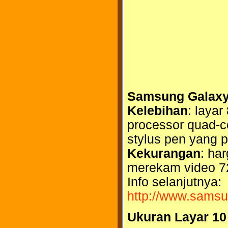
Samsung Galaxy
Kelebihan
: layar
processor quad-c
stylus pen yang p
Kekurangan
: ha
merekam video 7
Info selanjutnya:
http://www.samsu
Ukuran Layar 10 