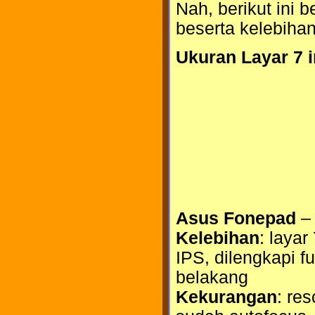
Nah, berikut ini 
beserta kelebiha
Ukuran Layar 7 i
Asus Fonepad
– 
Kelebihan
: layar
IPS, dilengkapi f
belakang
Kekurangan
: re