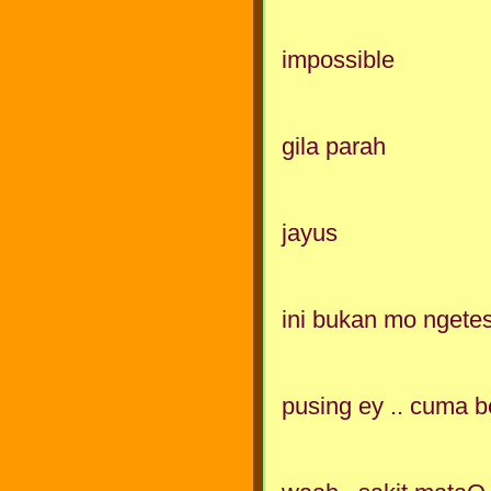
impossible
gila parah
jayus
ini bukan mo ngetes
pusing ey .. cuma b