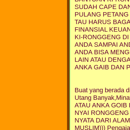
SUDAH CAPE DAN
PULANG PETANG 
TAU HARUS BAGA
FINANSIAL KEUA
KI-RONGGENG DI 
ANDA SAMPAI AND
ANDA BISA MENG
LAIN ATAU DENG
ANKA GAIB DAN 
Buat yang berada d
Utang Banyak,Min
ATAU ANKA GOIB Di 
NYAI RONGGENG D
NYATA DARI ALAM
MUSLIM))) Pengaj