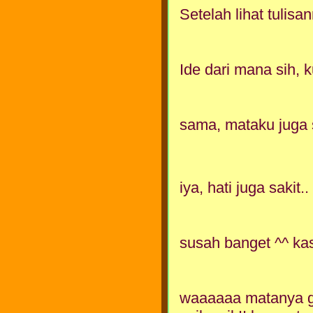
Setelah lihat tulisa
Ide dari mana sih, k
sama, mataku juga sa
iya, hati juga sakit
susah banget ^^ kas
waaaaaa matanya ga