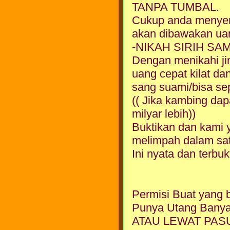
TANPA TUMBAL.
Cukup anda menyem
akan dibawakan ua
-NIKAH SIRIH SA
Dengan menikahi ji
uang cepat kilat da
sang suami/bisa sepe
(( Jika kambing dap
milyar lebih))
Buktikan dan kami 
melimpah dalam sa
Ini nyata dan terbuk
Permisi Buat yang 
Punya Utang Banya
ATAU LEWAT PASU