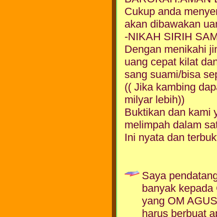
Cukup anda menyem
akan dibawakan ua
-NIKAH SIRIH SA
Dengan menikahi ji
uang cepat kilat da
sang suami/bisa sepe
(( Jika kambing dap
milyar lebih))
Buktikan dan kami 
melimpah dalam sa
Ini nyata dan terbuk
Saya pendatang 
banyak kepada 
yang OM AGUS b
harus berbuat 