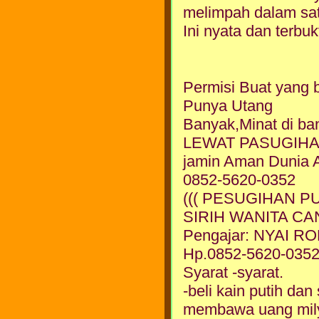
melimpah dalam sa
Ini nyata dan terbuk
Permisi Buat yang 
Punya Utang
Banyak,Minat di b
LEWAT PASUGIHA
jamin Aman Dunia A
0852-5620-0352
((( PESUGIHAN P
SIRIH WANITA CAN
Pengajar: NYAI 
Hp.0852-5620-035
Syarat -syarat.
-beli kain putih da
membawa uang mil