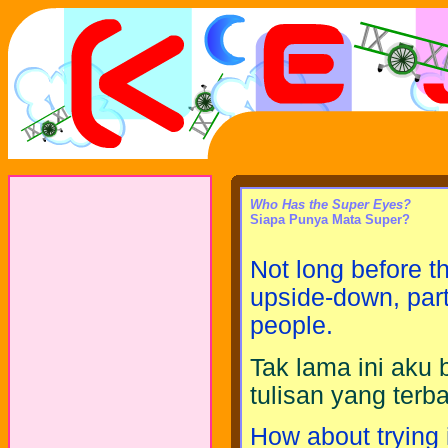
Who Has the Super Eyes?
Siapa Punya Mata Super?
Not long before thi
upside-down, parti
people.
Tak lama ini ak
tulisan yang terba
How about trying 