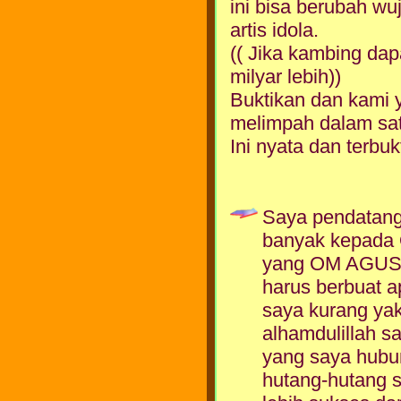
ini bisa berubah wu
artis idola.
(( Jika kambing dap
milyar lebih))
Buktikan dan kami 
melimpah dalam sa
Ini nyata dan terbukt
Saya pendatang 
banyak kepada 
yang OM AGUS b
harus berbuat 
saya kurang yak
alhamdulillah 
yang saya hubu
hutang-hutang s