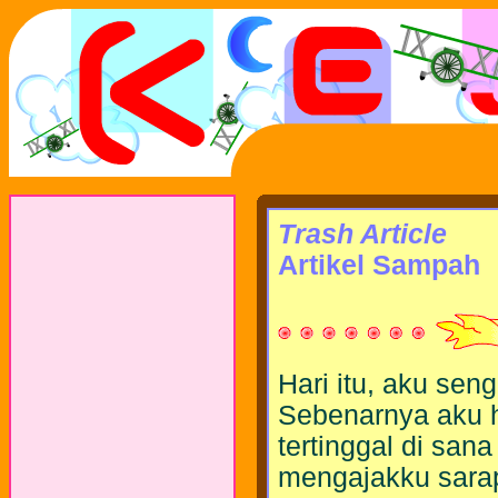
Trash Article
Artikel Sampah
Hari itu, aku sen
Sebenarnya aku 
tertinggal di san
mengajakku sarap