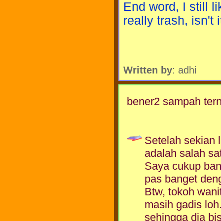
End word, I still l
really trash, isn't i
Written by
: adhi
bener2 sampah tern
Setelah sekian 
adalah salah sa
Saya cukup bang
pas banget den
Btw, tokoh wani
masih gadis loh
sehingga dia bi