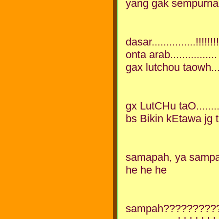
yang gak sempurna
dasar...............!!!!!!!!!
onta arab................
gax lutchou taowh..
gx LutCHu taO.....
bs Bikin kEtawa jg tp
samapah, ya sampah
he he he
sampah?????????