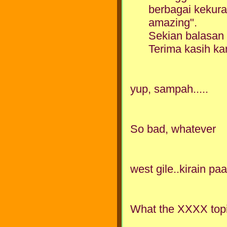
berbagai kekura
amazing".
Sekian balasan 
Terima kasih ka
yup, sampah.....
So bad, whatever
west gile..kirain pa
What the XXXX topic