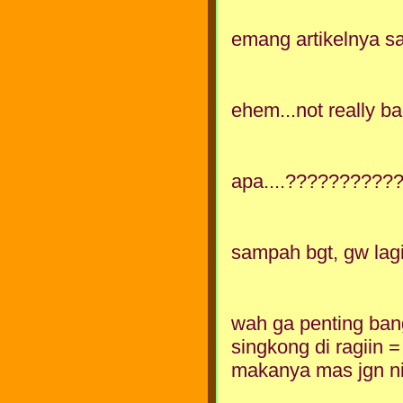
emang artikelnya s
ehem...not really bad
apa....?????????
sampah bgt, gw lagi
wah ga penting ban
singkong di ragiin =
makanya mas jgn nil