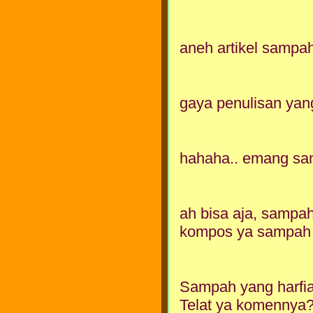
aneh artikel sampa
gaya penulisan yan
hahaha.. emang samp
ah bisa aja, sampah
kompos ya sampah bu
Sampah yang harfiah
Telat ya komennya