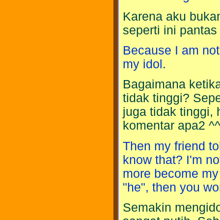
Karena aku buka
seperti ini pantas
Because I am not a
my idol.
Bagaimana ketika
tidak tinggi? Sep
juga tidak tinggi
komentar apa2 ^^
Then my friend tol
know that? I'm not
more become my id
"he", then you wo
Semakin mengidola