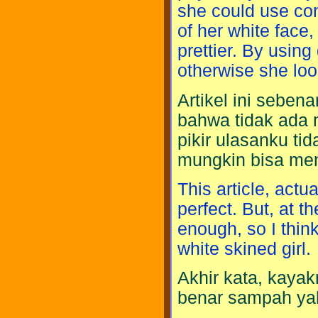
she could use co
of her white face
prettier. By using
otherwise she loo
Artikel ini sebe
bahwa tidak ada 
pikir ulasanku ti
mungkin bisa membe
This article, act
perfect. But, at t
enough, so I think
white skined girl.
Akhir kata, kayakn
benar sampah ya