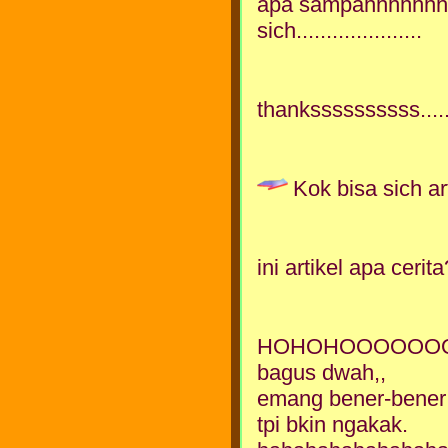
apa sampahhhhhhh
sich.....................
thankssssssssss.....
Kok bisa sich ar
ini artikel apa ceri
HOHOHOOOOOO
bagus dwah,,
emang bener-bene
tpi bkin ngakak.