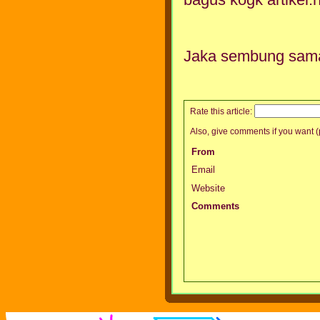
Jaka sembung sama
Rate this article:
Also, give comments if you want (p
From
Email
Website
Comments