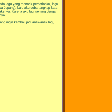
ada lagu yang menarik perhatianku, lagu
sa Jepang). Lalu aku coba tangkap kata-
 teksnya. Karena aku lagi senang dengan
inya.
g ingin kembali jadi anak-anak lagi,