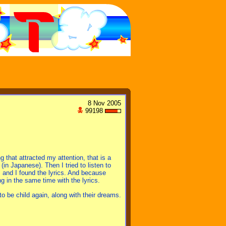
8 Nov 2005
99198
that attracted my attention, that is a
in Japanese). Then I tried to listen to
, and I found the lyrics. And because
g in the same time with the lyrics.
to be child again, along with their dreams.