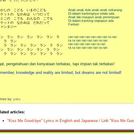
むかしの こども いまのこども
Anak-anak dulu anak-anak sekarang
Di dalam kantongnya selalu ada
ポケットの なかみは いつだって
Anak laki maupun anak perempuan
おとこの こでも おんなの こでも
Di dalam kantong siapapun ada
ポケットの なかみは だれだって
Fantasi
ファンタジー
ラン ラン ラン ラン ラン ラン ラ
ran ran ran ran ran ran ran ra ran
ra ra ran ran ran ran ra ran
ン ラ ラン
ran ran ran ran ran ra ran
ラ ラ ラン ラン ラン ラン ラ ラン
ra ra ran ran ran ran ra ran
ラン ラン ラン ラン ラン ラ ラン
ラ ラ ラン ラン ラン ラン ラ ラン
gat, pengetahuan dan kenyataan terbatas, tapi impian tak terbatas!
member, knowledge and reality are limited, but dreams are not limited!
itten by
: yuku
lated articles:
"Kiss Me Good-bye" Lyrics in English and Japanese / Lirik "Kiss Me Go