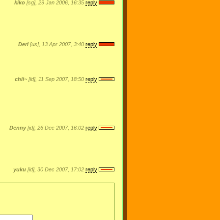
kiko
[sg], 29 Jan 2006, 16:35
reply
Deri
[us], 13 Apr 2007, 3:40
reply
chii~
[id], 11 Sep 2007, 18:50
reply
Denny
[id], 26 Dec 2007, 16:02
reply
yuku
[id], 30 Dec 2007, 17:02
reply