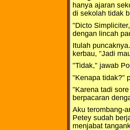
hanya ajaran seko
di sekolah tidak
"Dicto Simplicite
dengan lincah pa
Itulah puncaknya
kerbau, "Jadi ma
"Tidak," jawab Pol
"Kenapa tidak?" 
"Karena tadi sore
berpacaran deng
Aku terombang-a
Petey sudah berj
menjabat tangank