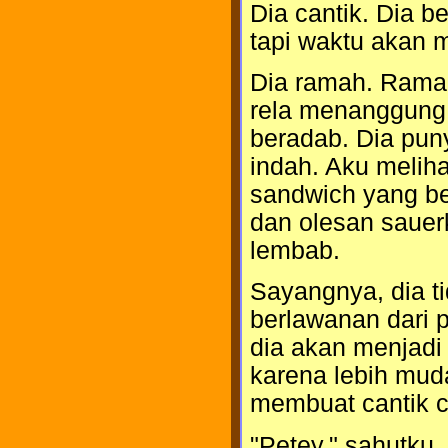
Dia cantik. Dia 
tapi waktu akan m
Dia ramah. Ramah
rela menanggung 
beradab. Dia pun
indah. Aku melih
sandwich yang be
dan olesan sauerk
lembab.
Sayangnya, dia ti
berlawanan dari 
dia akan menjadi 
karena lebih mud
membuat cantik c
"Petey," sahutku,