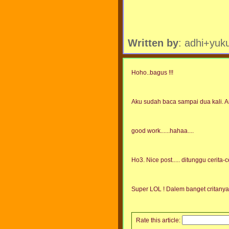
Written by
: adhi+yuk
Hoho..bagus !!!
Aku sudah baca sampai dua kali. Ar
good work......hahaa....
Ho3. Nice post..... ditunggu cerita-c
Super LOL ! Dalem banget critanya
Rate this article: