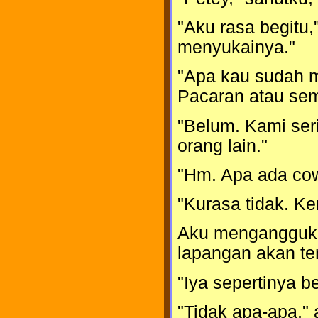
"Aku rasa begitu,
menyukainya."
"Apa kau sudah 
Pacaran atau sem
"Belum. Kami seri
orang lain."
"Hm. Apa ada cow
"Kurasa tidak. Ke
Aku mengangguk s
lapangan akan ter
"Iya sepertinya 
"Tidak apa-apa," 