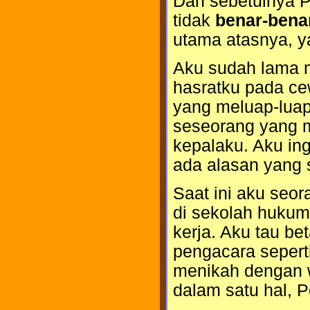
Dan sebetulnya P
tidak
benar-bena
utama atasnya, y
Aku sudah lama m
hasratku pada ce
yang meluap-luap
seseorang yang 
kepalaku. Aku ing
ada alasan yang 
Saat ini aku seo
di sekolah hukum
kerja. Aku tau be
pengacara sepert
menikah dengan w
dalam satu hal, P