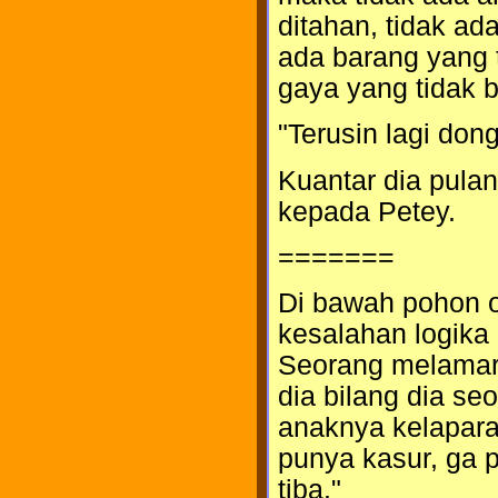
ditahan, tidak ad
ada barang yang 
gaya yang tidak 
"Terusin lagi dong
Kuantar dia pula
kepada Petey.
=======
Di bawah pohon o
kesalahan logika
Seorang melamar 
dia bilang dia se
anaknya kelapara
punya kasur, ga 
tiba."