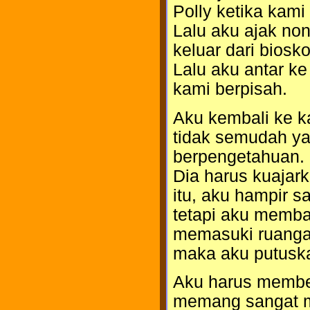
Polly ketika kami 
Lalu aku ajak non
keluar dari biosko
Lalu aku antar ke
kami berpisah.
Aku kembali ke k
tidak semudah ya
berpengetahuan.
Dia harus kuajar
itu, aku hampir 
tetapi aku memba
memasuki ruanga
maka aku putuska
Aku harus membe
memang sangat me