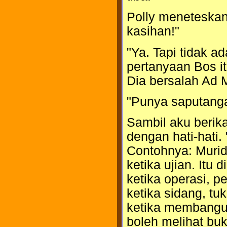
Polly meneteskan
kasihan!"
"Ya. Tapi tidak a
pertanyaan Bos i
Dia bersalah Ad 
"Punya saputanga
Sambil aku berik
dengan hati-hati.
Contohnya: Muri
ketika ujian. Itu
ketika operasi, 
ketika sidang, tu
ketika membangun
boleh melihat buk