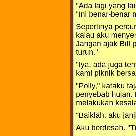
"Ada lagi yang l
"Ini benar-benar 
Sepertinya percum
kalau aku menyer
Jangan ajak Bill p
turun."
"Iya, ada juga te
kami piknik ber
"Polly," kataku t
penyebab hujan.
melakukan kesala
"Baiklah, aku jan
Aku berdesah. "Ti