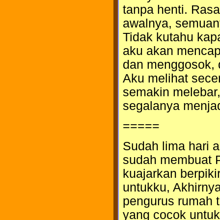
tanpa henti. Ras
awalnya, semuany
Tidak kutahu kap
aku akan mencapa
dan menggosok, 
Aku melihat sece
semakin melebar,
segalanya menjad
=====
Sudah lima hari a
sudah membuat Po
kuajarkan berpiki
untukku, Akhirnya
pengurus rumah t
yang cocok untuk