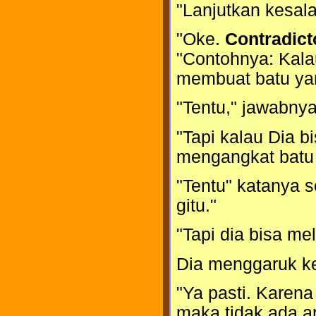
"Lanjutkan kesal
"Oke.
Contradict
"Contohnya: Kala
membuat batu yan
"Tentu," jawabnya
"Tapi kalau Dia b
mengangkat batu i
"Tentu" katanya se
gitu."
"Tapi dia bisa me
Dia menggaruk ke
"Ya pasti. Karena
maka tidak ada a