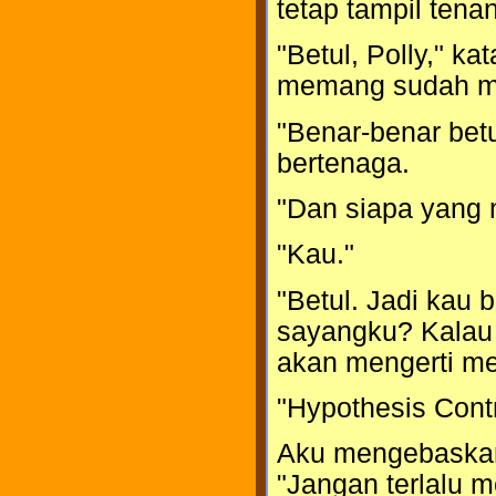
tetap tampil tena
"Betul, Polly," 
memang sudah mem
"Benar-benar bet
bertenaga.
"Dan siapa yang
"Kau."
"Betul. Jadi kau 
sayangku? Kalau 
akan mengerti me
"Hypothesis Contr
Aku mengebaskan 
"Jangan terlalu m