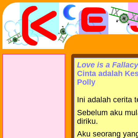
Love is a Fallacy
Cinta adalah Kes
Polly
Ini adalah cerita
Sebelum aku mula
diriku.
Aku seorang yang