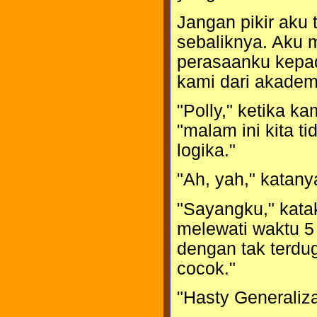
Jangan pikir aku t
sebaliknya. Aku
perasaanku kepad
kami dari akadem
"Polly," ketika k
"malam ini kita
logika."
"Ah, yah," katan
"Sayangku," kata
melewati waktu 5
dengan tak terdu
cocok."
"Hasty Generaliza