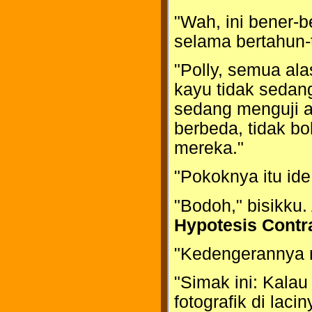
"Wah, ini bener-b
selama bertahun-
"Polly, semua ala
kayu tidak sedang
sedang menguji a
berbeda, tidak b
mereka."
"Pokoknya itu ide
"Bodoh," bisikku.
Hypotesis Contra
"Kedengerannya m
"Simak ini: Kala
fotografik di lac