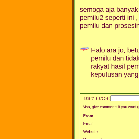
semoga aja banyak 
pemilu2 seperti ini
pemilu dan prosesin
Halo ara jo, be
pemilu dan tida
rakyat hasil pem
keputusan yang 
Rate this article:
Also, give comments if you want (p
From
Email
Website