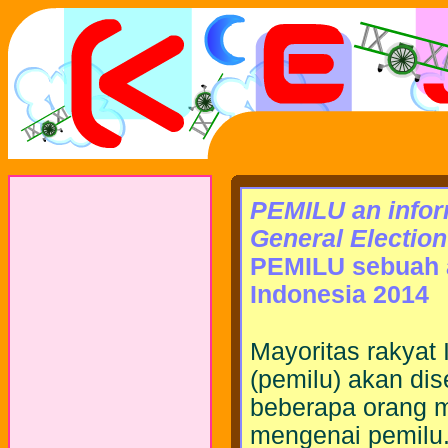
PEMILU an infor
General Election
PEMILU sebuah a
Indonesia 2014
Mayoritas rakyat
(pemilu) akan dis
beberapa orang m
mengenai pemilu.