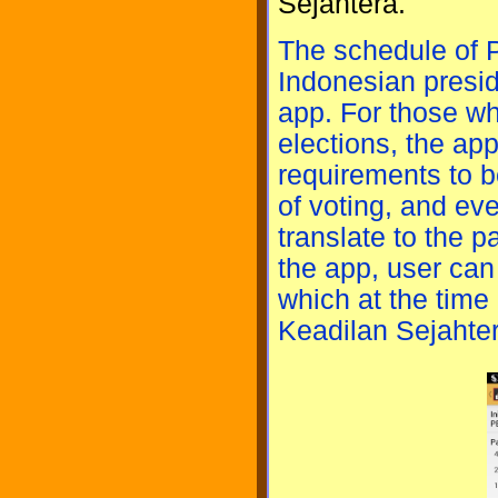
Sejahtera.
The schedule of Pe
Indonesian preside
app. For those wh
elections, the ap
requirements to be
of voting, and ev
translate to the pa
the app, user can a
which at the time o
Keadilan Sejahter