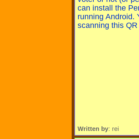
can install the P
running Android. Y
scanning this QR
Written by
: rei