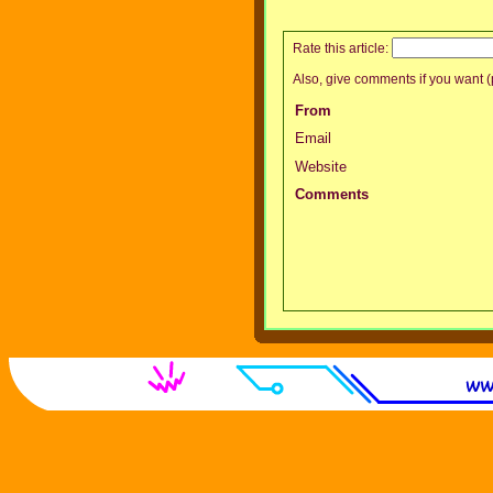
Rate this article:
Also, give comments if you want (p
From
Email
Website
Comments