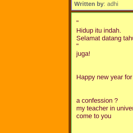
Written by
: adhi
"
Hidup itu indah.
Selamat datang tah
"
juga!
Happy new year for a
a confession ?
my teacher in univer
come to you