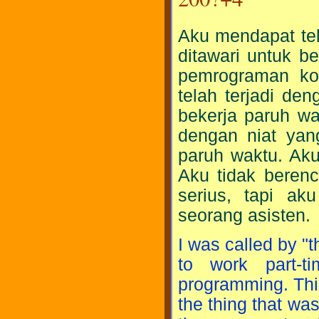
Aku mendapat tel
ditawari untuk b
pemrograman ko
telah terjadi de
bekerja paruh wa
dengan niat yan
paruh waktu. Ak
Aku tidak berenc
serius, tapi ak
seorang asisten.
I was called by "
to work part-t
programming. Thi
the thing that was