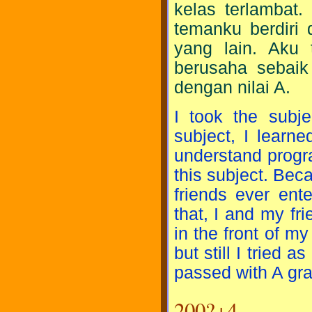
kelas terlambat.
temanku berdiri
yang lain. Aku 
berusaha sebaik
dengan nilai A.
I took the sub
subject, I learn
understand progr
this subject. Bec
friends ever ente
that, I and my fri
in the front of my
but still I tried 
passed with A gr
200?+4