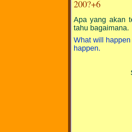
200?+6
Apa yang akan t
tahu bagaimana.
What will happen 
happen.