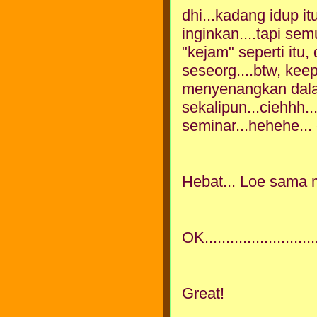
dhi...kadang idup itu
inginkan....tapi se
"kejam" seperti itu
seseorg....btw, keep
menyenangkan dalam
sekalipun...ciehhh..
seminar...hehehe... c
Hebat... Loe sama 
OK..........................
Great!