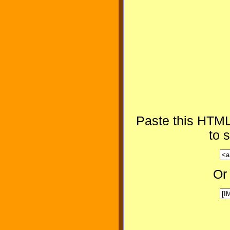
Paste this HTML
to 
Or