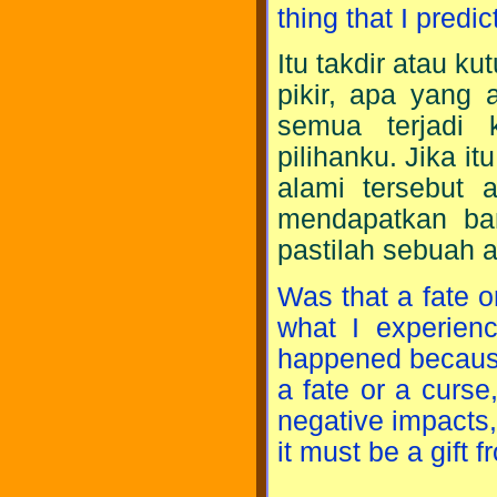
thing that I predic
Itu takdir atau ku
pikir, apa yang 
semua terjadi 
pilihanku. Jika i
alami tersebut 
mendapatkan bany
pastilah sebuah a
Was that a fate or
what I experienc
happened because
a fate or a curse
negative impacts, 
it must be a gift 