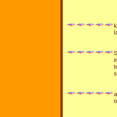
k
l
S
i
t
s
a
o