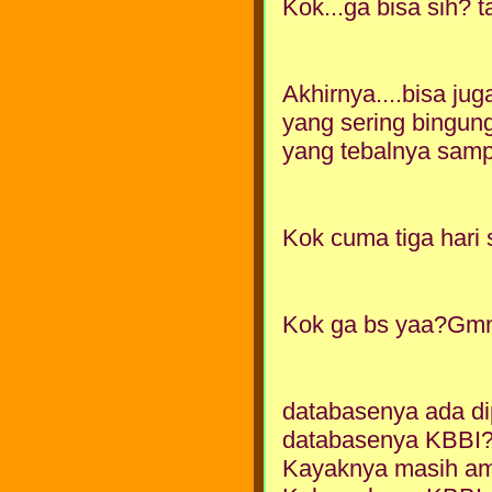
Kok...ga bisa sih? t
Akhirnya....bisa jug
yang sering bingung
yang tebalnya sam
Kok cuma tiga hari 
Kok ga bs yaa?Gmn
databasenya ada di
databasenya KBBI
Kayaknya masih am