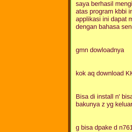
saya berhasil mengi
atas program kbbi
applikasi ini dapat
dengan bahasa send
gmn dowloadnya
kok aq download KK
Bisa di install n' bi
bakunya z yg keluar
g bisa dpake d n76