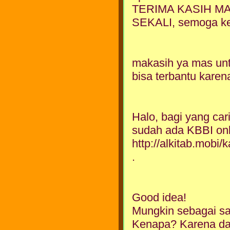
TERIMA KASIH M
SEKALI, semoga keb
makasih ya mas unt
bisa terbantu karena
Halo, bagi yang ca
sudah ada KBBI onl
http://alkitab.mobi
.
Good idea!
Mungkin sebagai sara
Kenapa? Karena da