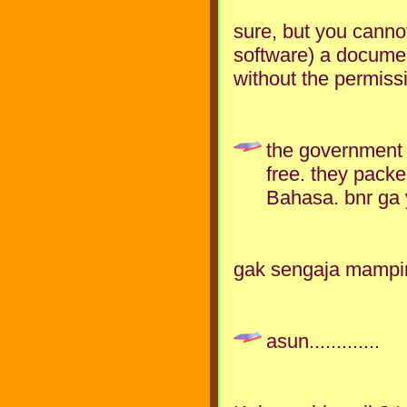
sure, but you cannot
software) a document
without the permissi
the government 
free. they packed
Bahasa. bnr ga 
gak sengaja mampir 
asun.............