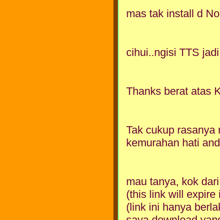
mas tak install d N
cihui..ngisi TTS jad
Thanks berat atas K
Tak cukup rasanya
kemurahan hati and
mau tanya, kok dari
(this link will expire
(link ini hanya berla
saya download yang 