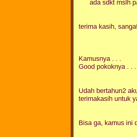
ada sdkt mslh p
terima kasih, sang
Kamusnya . . .
Good pokoknya . . .
Udah bertahun2 aku 
terimakasih untuk y
Bisa ga, kamus ini d