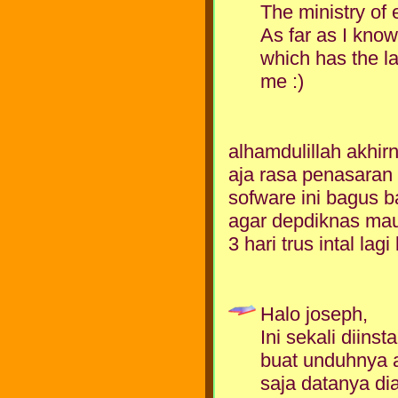
The ministry of
As far as I know,
which has the la
me :)
alhamdulillah akhirn
aja rasa penasaran
sofware ini bagus 
agar depdiknas mau
3 hari trus intal lag
Halo joseph,
Ini sekali diins
buat unduhnya a
saja datanya dia