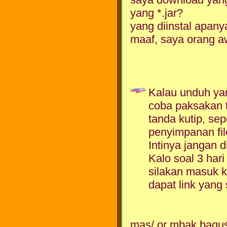
yang *.jar?
yang diinstal apany
maaf, saya orang 
Kalau unduh yan
coba paksakan t
tanda kutip, sep
penyimpanan file
Intinya jangan d
Kalo soal 3 har
silakan masuk k
dapat link yang 
mas/ or mbak bagus