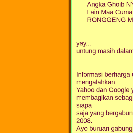
Angka Ghoib N
Lain Maa Cuma 
RONGGENG Mema
yay...
untung masih dalam 
Informasi berharga 
mengalahkan
Yahoo dan Google y
membagikan sebagi
siapa
saja yang bergabung
2008.
Ayo buruan gabung