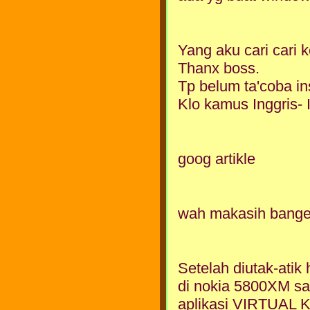
Yang aku cari cari k
Thanx boss.
Tp belum ta'coba in
Klo kamus Inggris- 
goog artikle
wah makasih bange
Setelah diutak-atik
di nokia 5800XM saya
aplikasi VIRTUAL 