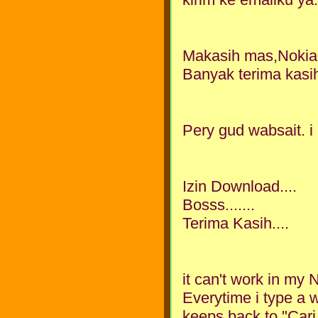
Makasih mas,Nokia 
Banyak terima kasi
Pery gud wabsait. i 
Izin Download....
Bosss.......
Terima Kasih....
it can't work in my 
Everytime i type a wo
keeps back to "Cari