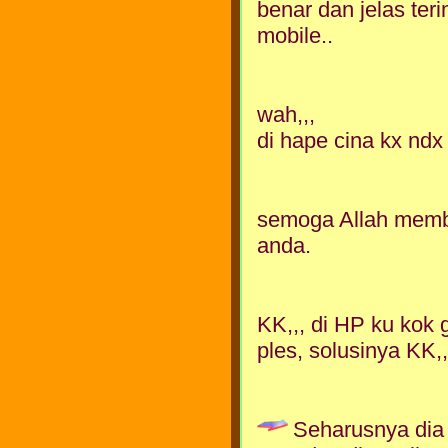
benar dan jelas te
mobile..
wah,,,
di hape cina kx ndx
semoga Allah membal
anda.
KK,,, di HP ku kok g
ples, solusinya KK
Seharusnya dia 