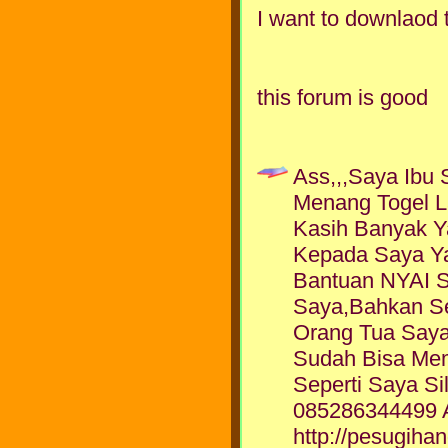
I want to downlaod 
this forum is good
Ass,,,Saya Ibu 
Menang Togel 
Kasih Banyak Y
Kepada Saya Yai
Bantuan NYAI 
Saya,Bahkan S
Orang Tua Say
Sudah Bisa Mem
Seperti Saya 
085286344499 A
http://pesugih