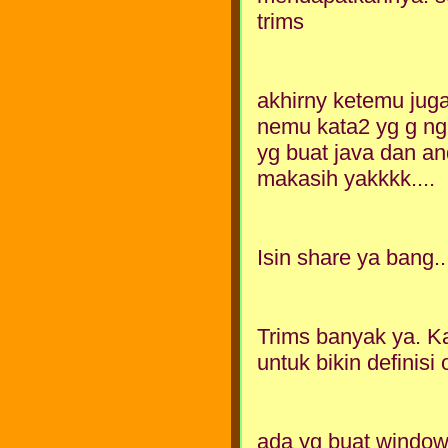
trims
akhirny ketemu juga
nemu kata2 yg g nge
yg buat java dan an
makasih yakkkk....
Isin share ya bang...
Trims banyak ya. Ka
untuk bikin definisi
ada yg buat window