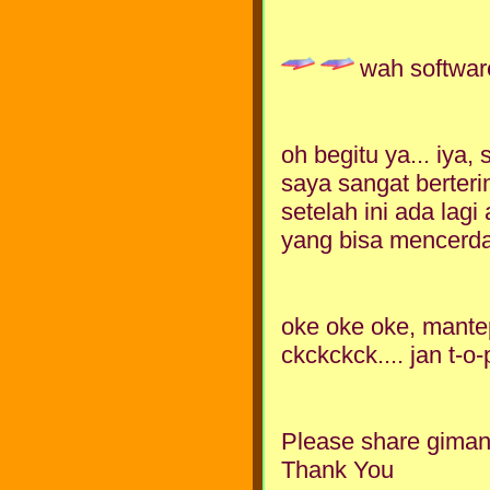
wah softwar
oh begitu ya... iya,
saya sangat berteri
setelah ini ada lagi
yang bisa mencerdas
oke oke oke, mante
ckckckck.... jan t-o
Please share giman
Thank You