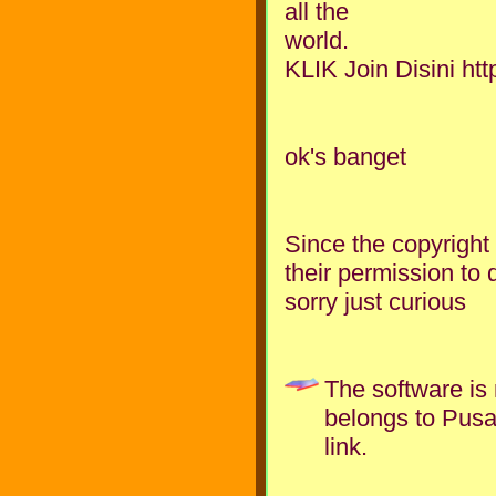
all the
world.
KLIK Join Disini h
ok's banget
Since the copyright
their permission to 
sorry just curious
The software is
belongs to Pusa
link.