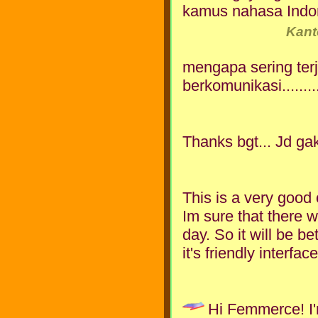
kamus nahasa Indo
Kant
mengapa sering terj
berkomunikasi.....
Thanks bgt... Jd g
This is a very good
Im sure that there 
day. So it will be be
it's friendly interf
Hi Femmerce! I'm