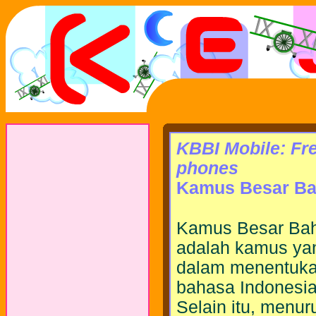
KBBI Mobile: Fre
phones
Kamus Besar Bah
Kamus Besar Bah
adalah kamus yan
dalam menentuka
bahasa Indonesia
Selain itu, menur