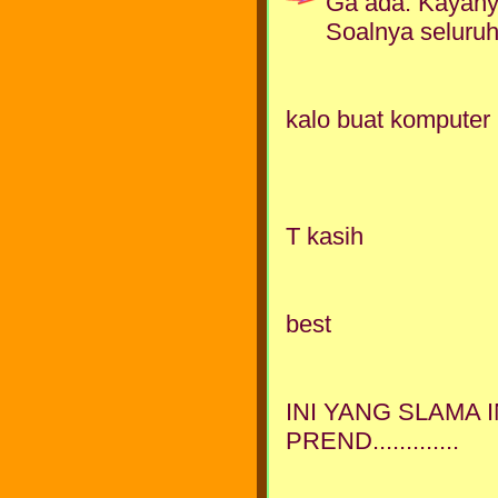
Ga ada. Kayanya
Soalnya seluruh
kalo buat komputer 
T kasih
best
INI YANG SLAMA 
PREND.............