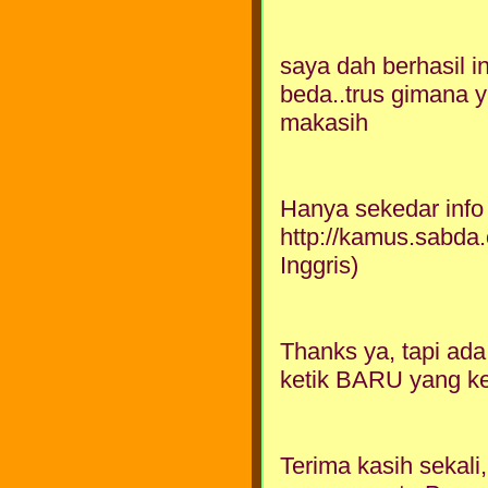
saya dah berhasil i
beda..trus gimana 
makasih
Hanya sekedar info 
http://kamus.sabda
Inggris)
Thanks ya, tapi ad
ketik BARU yang ke
Terima kasih sekali