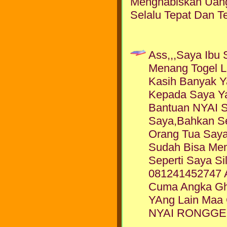
Menghabiskan Uan
Selalu Tepat Dan Te
Ass,,,Saya Ibu 
Menang Togel 
Kasih Banyak Y
Kepada Saya Yai
Bantuan NYAI 
Saya,Bahkan S
Orang Tua Say
Sudah Bisa Mem
Seperti Saya 
081241452747 At
Cuma Angka Gh
YAng Lain Maa 
NYAI RONGGENG