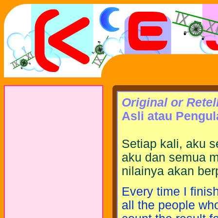
Original or Retel
Asli atau Pengu
Setiap kali, aku 
aku dan semua ma
nilainya akan ber
Every time I fini
all the people who