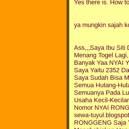
Yes there is. How t
ya mungkin sajah ko
Ass,,,Saya Ibu Sit
Menang Togel Lagi
Banyak Yaa NYAI Y
Saya Yaitu 2352 Da
Saya Sudah Bisa 
Semua Hutang-Hut
Semuanya Pada Lu
Usaha Kecil-Kecila
Nomor NYAI RONGGE
sewa-tuyul.blogsp
RONGGENG Saja Yg