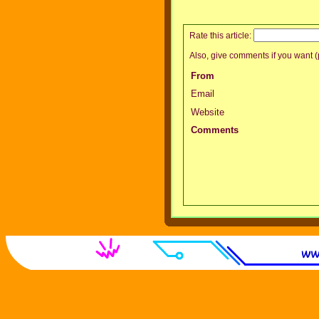
Rate this article:
Also, give comments if you want (p
From
Email
Website
Comments