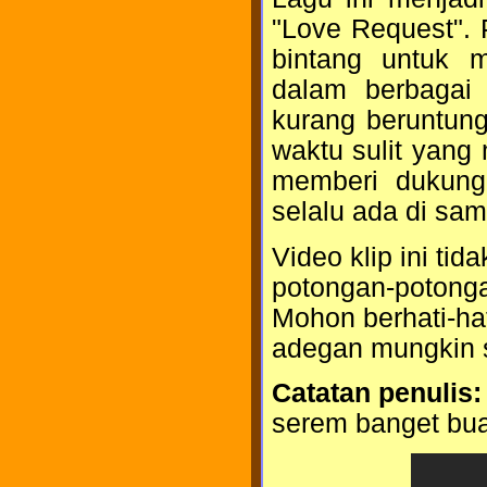
"Love Request".
bintang untuk 
dalam berbagai
kurang beruntung
waktu sulit yang 
memberi dukunga
selalu ada di sam
Video klip ini ti
potongan-potonga
Mohon berhati-hat
adegan mungkin su
Catatan penulis:
serem banget buat