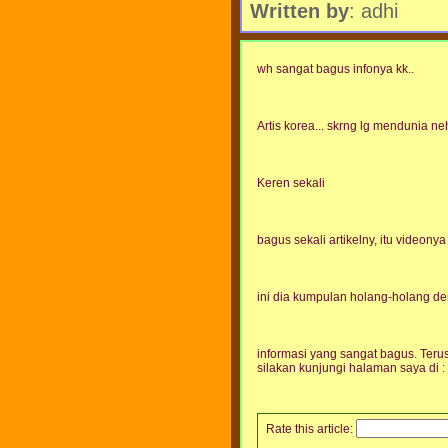
Written by
: adhi
wh sangat bagus infonya kk..
Artis korea... skrng lg mendunia ne
Keren sekali
bagus sekali artikelny, itu videony
ini dia kumpulan holang-holang 
informasi yang sangat bagus. Terus
silakan kunjungi halaman saya di
Rate this article: