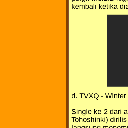
kembali ketika di
d. TVXQ - Winter
Single ke-2 dari
Tohoshinki) diril
langsung menempat