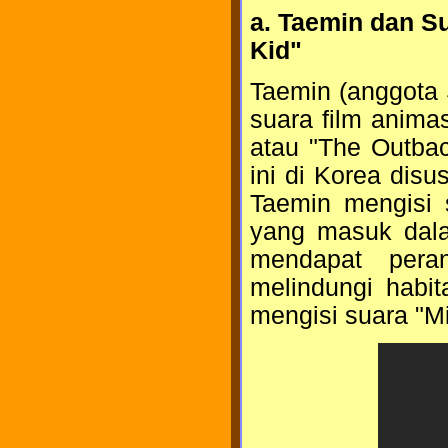
a. Taemin dan S
Kid"
Taemin (anggota
suara film animas
atau "The Outbac
ini di Korea dis
Taemin mengisi s
yang masuk dala
mendapat pera
melindungi habit
mengisi suara "Mi