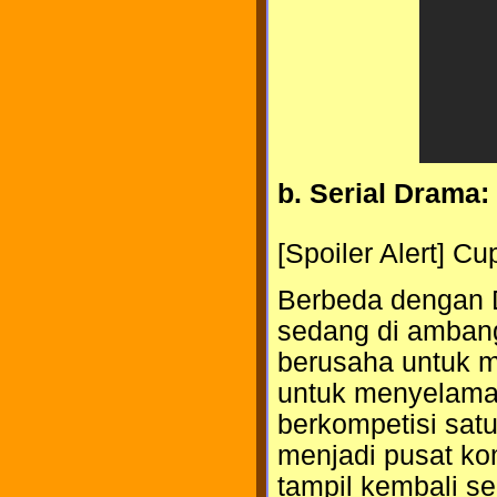
b. Serial Drama:
[Spoiler Alert] Cu
Berbeda dengan Dr
sedang di amban
berusaha untuk m
untuk menyelamat
berkompetisi satu
menjadi pusat ko
tampil kembali s