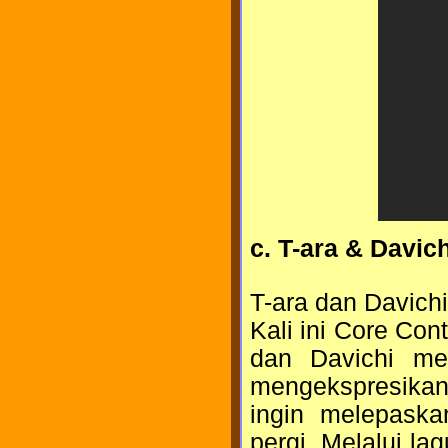
c. T-ara & Davic
T-ara dan Davich
Kali ini Core Co
dan Davichi me
mengekspresikan 
ingin melepask
pergi. Melalui la