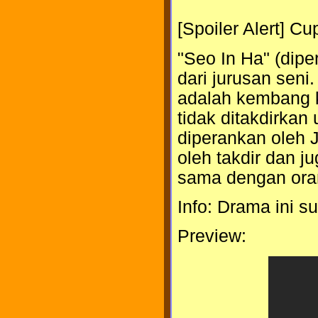
[Spoiler Alert] C
"Seo In Ha" (dip
dari jurusan seni
adalah kembang 
tidak ditakdirkan
diperankan oleh 
oleh takdir dan j
sama dengan ora
Info: Drama ini s
Preview: