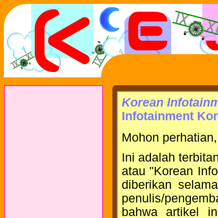
Korean Infotain
Infotainment Kor
Mohon perhatian,
Ini adalah terbita
atau "Korean Inf
diberikan selama
penulis/pengem
bahwa artikel i