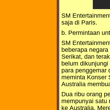
SM Entertainment
saja di Paris.
b. Permintaan un
SM Entertainmen
beberapa negara 
Serikat, dan tera
belum dikunjungi
para penggemar d
meminta Konser S
Australia membuat
Dua ribu orang 
mempunyai satu 
ke Australia. Me