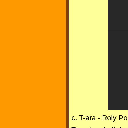
c. T-ara - Roly Po