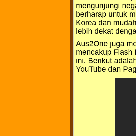
mengunjungi nega
berharap untuk 
Korea dan mudah
lebih dekat deng
Aus2One juga mem
mencakup Flash M
ini. Berikut adal
YouTube dan Pa