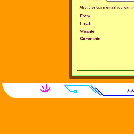
Also, give comments if you want (p
From
Email
Website
Comments