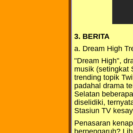
3. BERITA
a. Dream High Tre
"Dream High", dr
musik (setingkat
trending topik Twi
padahal drama te
Selatan beberapa
diselidiki, ternya
Stasiun TV kesaya
Penasaran kenapa
berpengaruh? Lihat