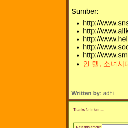
Sumber:
http://www.s
http://www.al
http://www.he
http://www.s
http://www.sm
인 텔, 소녀시
Written by
: adhi
Thanks for inform....
Rate this article: