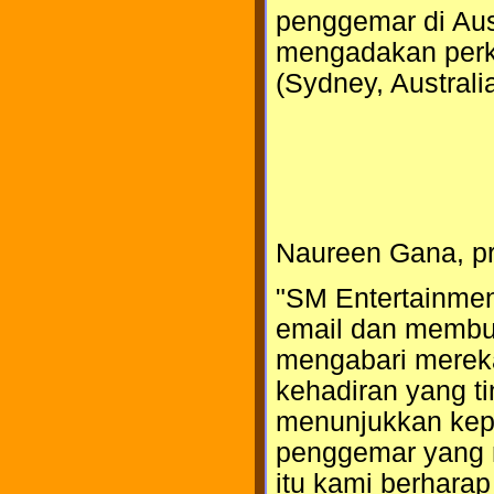
penggemar di Aus
mengadakan perk
(Sydney, Australi
Naureen Gana, p
"SM Entertainmen
email dan membua
mengabari mereka
kehadiran yang ti
menunjukkan kep
penggemar yang me
itu kami berhara