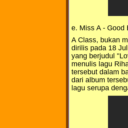
e. Miss A - Good
A Class, bukan me
dirilis pada 18 Jul
yang berjudul "Lo
menulis lagu Riha
tersebut dalam ba
dari album terse
lagu serupa deng