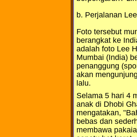
b. Perjalanan Lee
Foto tersebut mu
berangkat ke Indi
adalah foto Lee H
Mumbai (India) b
penanggung (spons
akan mengunjungi
lalu.
Selama 5 hari 4 
anak di Dhobi Gha
mengatakan, "Ba
bebas dan sederh
membawa pakaia