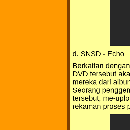
d. SNSD - Echo
Berkaitan dengan
DVD tersebut aka
mereka dari albu
Seorang pengge
tersebut, me-upl
rekaman proses p