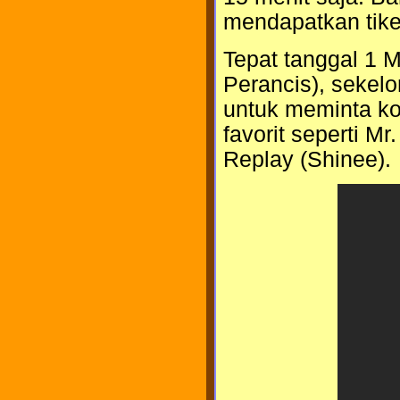
mendapatkan tike
Tepat tanggal 1 M
Perancis), seke
untuk meminta ko
favorit seperti Mr
Replay (Shinee).