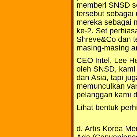
memberi SNSD set
tersebut sebagai 
mereka sebagai m
ke-2. Set perhias
Shreve&Co dan te
masing-masing ang
CEO Intel, Lee H
oleh SNSD, kami
dan Asia, tapi j
memunculkan vari
pelanggan kami 
Lihat bentuk perhi
d. Artis Korea M