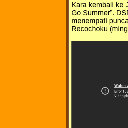
Kara kembali ke 
Go Summer”. DSP
menempati puncak
Recochoku (ming