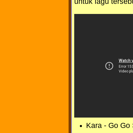
untuk lagu terseb
Kara - Go Go