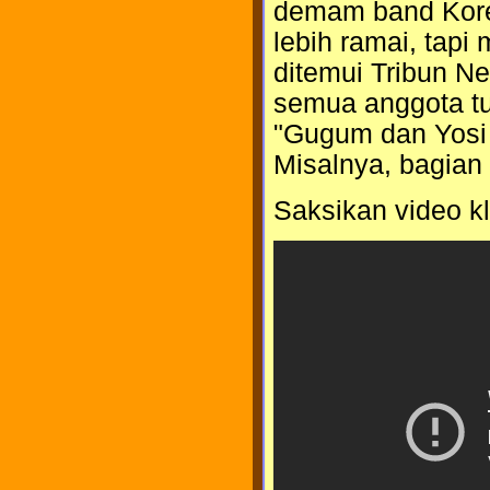
demam band Korea
lebih ramai, tapi 
ditemui Tribun N
semua anggota tur
"Gugum dan Yosi 
Misalnya, bagian 
Saksikan video kli