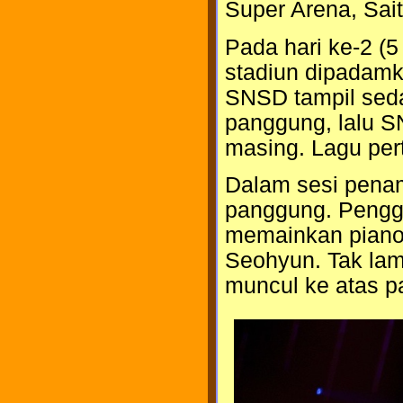
Super Arena, Sai
Pada hari ke-2 (5
stadiun dipadamk
SNSD tampil sed
panggung, lalu 
masing. Lagu per
Dalam sesi penam
panggung. Pengg
memainkan piano
Seohyun. Tak la
muncul ke atas p