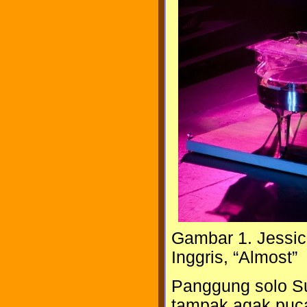
Gambar 1. Jessi
Inggris, “Almost”
Panggung solo Su
tampak agak puca