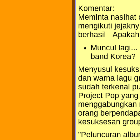
Komentar:
Meminta nasihat 
mengikuti jejak
berhasil - Apakah
Muncul lagi..
band Korea?
Menyusul kesuks
dan warna lagu g
sudah terkenal p
Project Pop yang
menggabungkan ny
orang berpendapa
kesuksesan group
"Peluncuran alb