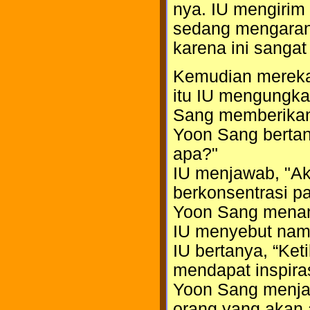
nya. IU mengirim
sedang mengarang
karena ini sangat 
Kemudian mereka 
itu IU mengungka
Sang memberikan
Yoon Sang bertan
apa?"
IU menjawab, "Ak
berkonsentrasi p
Yoon Sang menany
IU menyebut nama
IU bertanya, “Ke
mendapat inspira
Yoon Sang menjaw
orang yang akan a