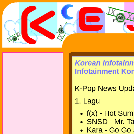
Korean Infotain
Infotainment Kor
K-Pop News Upda
1. Lagu
f(x) - Hot Su
SNSD - Mr. Ta
Kara - Go Go