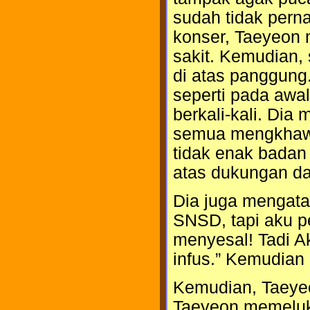
sudah tidak perna
konser, Taeyeon
sakit. Kemudian,
di atas panggun
seperti pada awa
berkali-kali. Dia
semua mengkhawa
tidak enak badan 
atas dukungan da
Dia juga mengata
SNSD, tapi aku p
menyesal! Tadi A
infus.” Kemudian 
Kemudian, Taeye
Taeyeon memeluk