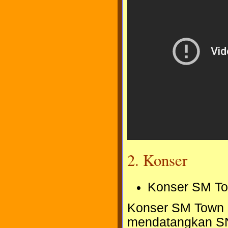
2. Konser
Konser SM To
Konser SM Town di
mendatangkan SNS