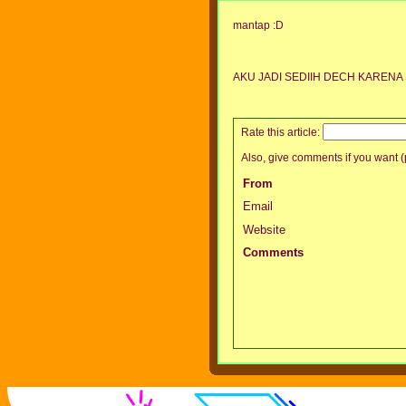
mantap :D
AKU JADI SEDIIH DECH KARENA
Rate this article:
Also, give comments if you want (p
From
Email
Website
Comments