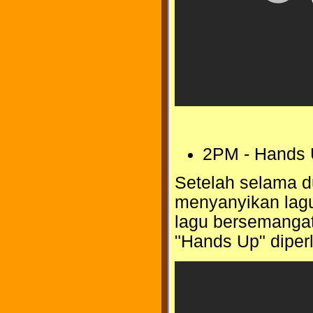
2PM - Hands
Setelah selama du
menyanyikan lagu
lagu bersemangat.
"Hands Up" diperl