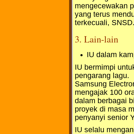
mengecewakan p
yang terus menduk
terkecuali, SNSD
3. Lain-lain
IU dalam kam
IU bermimpi untu
pengarang lagu.
Samsung Electron
mengajak 100 ora
dalam berbagai b
proyek di masa m
penyanyi senior 
IU selalu mengan