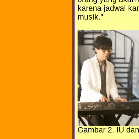
karena jadwal kam
musik."
Gambar 2. IU da