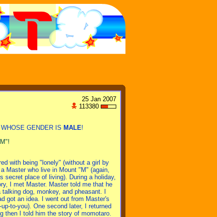
25 Jan 2007
113380
E WHOSE GENDER IS
MALE
!
M"!
d with being "lonely" (without a girl by
s a Master who live in Mount "M" (again,
secret place of living). During a holiday,
ory, I met Master. Master told me that he
 talking dog, monkey, and pheasant. I
ad got an idea. I went out from Master's
-up-to-you). One second later, I returned
ag then I told him the story of momotaro.