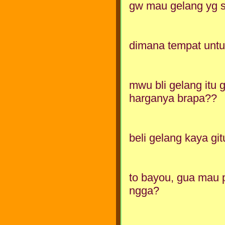
gw mau gelang yg 
dimana tempat untuk
mwu bli gelang itu
harganya brapa??
beli gelang kaya gi
to bayou, gua mau 
ngga?