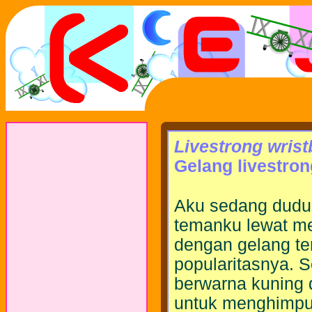
Livestrong wrist
Gelang livestron
Aku sedang duduk 
temanku lewat me
dengan gelang te
popularitasnya. S
berwarna kuning 
untuk menghimpun