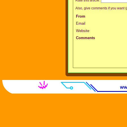
Rate this article:
Also, give comments if you want (p
From
Email
Website
Comments