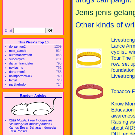
Jenis-jenis gelan
Other kinds of wr
Email:
Livestrong
This Week's Top 10
Lance Arm
doraemon2
1209
mlm_tianshi
914
cyclist, wi
automaticwatch
845
Tour The F
supereyes
811
row, set u
daftar_friendster
795
nokiasms
762
foundation
doraemon1
753
Livestrong
unimportant603
740
fatgirl
720
partikelindo
714
Tobacco-F
Random Articles
Know Mor
Education
awareness
KBBI Mobile: Free Indonesian
Raising a
Dictionary for mobile phones
/
about AID
Kamus Besar Bahasa Indonesia
Edisi Ponsel
DUI, epide