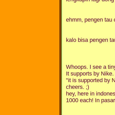
ehmm, pengen tau c
kalo bisa pengen ta
Whoops. I see a tin
It supports by Nike.
"it is supported by 
cheers. ;)
hey, here in indone
1000 each! In pasar