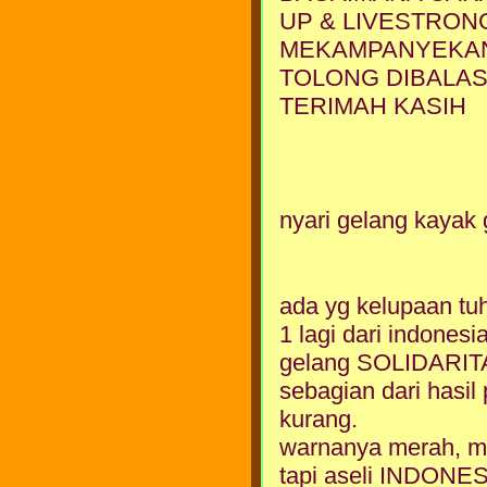
UP & LIVESTRON
MEKAMPANYEKAN
TOLONG DIBALA
TERIMAH KASIH
nyari gelang kayak 
ada yg kelupaan tuh
1 lagi dari indonesi
gelang SOLIDAR
sebagian dari hasi
kurang.
warnanya merah, mir
tapi aseli INDONES