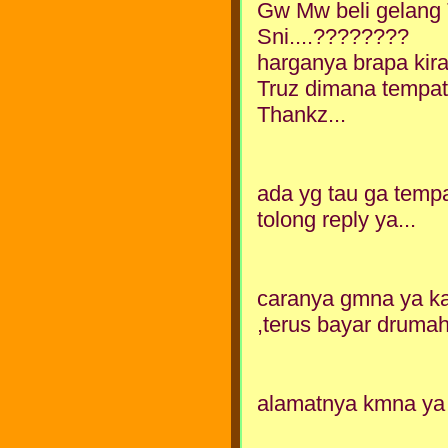
Gw Mw beli gelang
Sni....????????
harganya brapa kira''
Truz dimana tempat 
Thankz...
ada yg tau ga tempa
tolong reply ya...
caranya gmna ya ka
,terus bayar druma
alamatnya kmna ya 