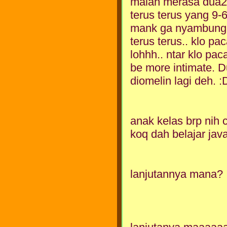
malah merasa dua2n
terus terus yang 9-
mank ga nyambung
terus terus.. klo p
lohhh.. ntar klo pac
be more intimate. 
diomelin lagi deh. :
anak kelas brp nih 
koq dah belajar java
lanjutannya mana? 