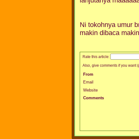
lanjutanya maaaa
Ni tokohnya umur b
makin dibaca makin
Rate this article:
Also, give comments if you want (p
From
Email
Website
Comments