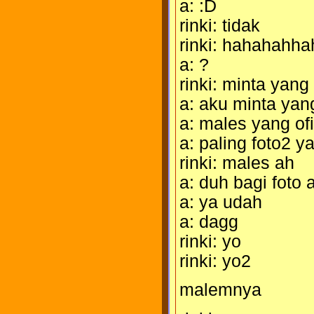
a: :D
rinki: tidak
rinki: hahahahha
a: ?
rinki: minta yang 
a: aku minta yan
a: males yang ofi
a: paling foto2 y
rinki: males ah
a: duh bagi foto 
a: ya udah
a: dagg
rinki: yo
rinki: yo2
malemnya