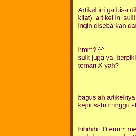
Artikel ini ga bisa 
kilat), artikel ini 
ingin disebarkan dari
hmm? ^^
sulit juga ya. berpi
teman X yah?
bagus ah artikelnya.
kejut satu minggu s
hihihihi :D ermm me