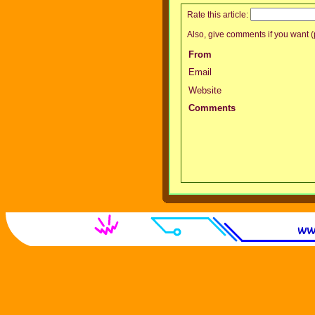
Rate this article:
Also, give comments if you want (p
From
Email
Website
Comments