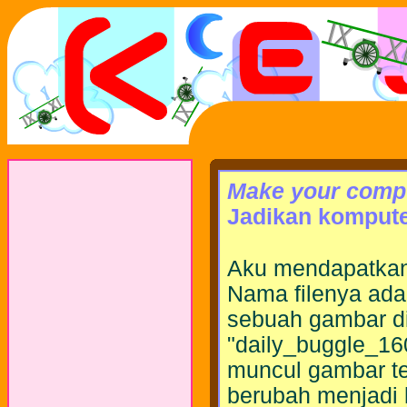
Make your comp
Jadikan kompute
Aku mendapatkan 
Nama filenya adal
sebuah gambar di
"daily_buggle_1600
muncul gambar te
berubah menjadi 