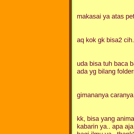
makasai ya atas pe
aq kok gk bisa2 cih..
uda bisa tuh baca b
ada yg bilang foldern
gimananya caranya 
kk, bisa yang animas
kabarin ya.. apa aj