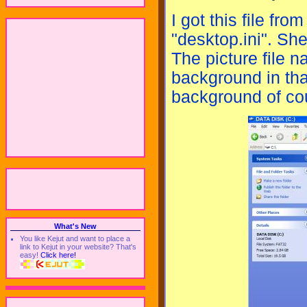
I got this file fr
"desktop.ini". She 
The picture file 
background in tha
background of cou
What's New
You like Kejut and want to place a
link to Kejut in your website? That's
easy!
Click here!