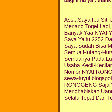
bagi ilmu ya.. thank'
Ass,,,Saya Ibu Sit
Menang Togel Lagi
Banyak Yaa NYAI Y
Saya Yaitu 2352 Da
Saya Sudah Bisa 
Semua Hutang-Hut
Semuanya Pada Lu
Usaha Kecil-Kecila
Nomor NYAI RONGGE
sewa-tuyul.blogsp
RONGGENG Saja Yg
Menghabiskan Uan
Selalu Tepat Dan Te