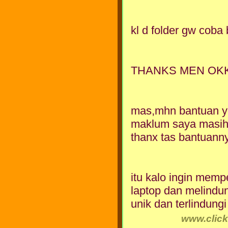
kl d folder gw coba 
THANKS MEN OK
mas,mhn bantuan yg 
maklum saya masih 
thanx tas bantuanny
itu kalo ingin memp
laptop dan melindun
unik dan terlindungi
www.click