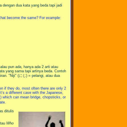
a dengan dua kata yang beda tapi jadi
s that become the same? For example:
alau pun ada, hanya ada 2 arti atau
ata yang sama tapi artinya beda. Contoh
ran. "Niji" (にじ) = pelangi, atau dua
n if they do, most often there are only 2
’s a different case with the Japanese,
 which can mean bridge, chopsticks, or
ate.
s ditulis
tau
Who