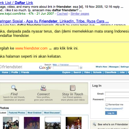
ka, daripada pada nyasar terus, dan (demi memelekkan mata orang Indonesia t
ndaftar friendster.
rgilah ke
www.friendster.com
← ato klik link ini.
ka halaman seperti ini akan keliatan.