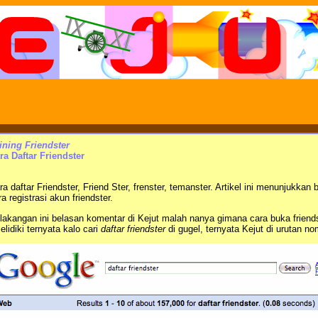
ining Friendster
ra Daftar Friendster
ra daftar Friendster, Friend Ster, frenster, temanster. Artikel ini menunjukkan
ra registrasi akun friendster.
lakangan ini belasan komentar di Kejut malah nanya gimana cara buka friendst
selidiki ternyata kalo cari
daftar friendster
di gugel, ternyata Kejut di urutan no