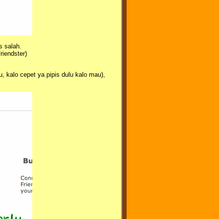
s salah.
riendster)
, kalo cepet ya pipis dulu kalo mau),