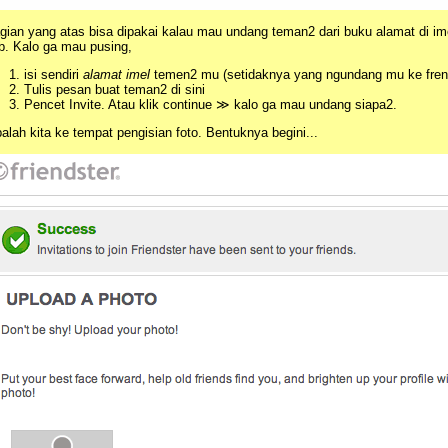
gian yang atas bisa dipakai kalau mau undang teman2 dari buku alamat di imel
b. Kalo ga mau pusing,
isi sendiri
alamat imel
temen2 mu (setidaknya yang ngundang mu ke frenst
Tulis pesan buat teman2 di sini
Pencet Invite. Atau klik continue ≫ kalo ga mau undang siapa2.
balah kita ke tempat pengisian foto. Bentuknya begini...