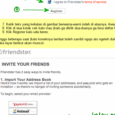
Ketik teks yang keliatan di gambar berwarna-warni indah di atasnya. Awa
Klik di dua kotak cek kalo mau (kalo ga diklik dua-duanya ga bisa daftar f
Klik Register kalo uda beres.
nggu beberapa saat (kalo koneknya lambat boleh sambil ngopi ato ngeteh dulu
ka layar berikut akan muncul: