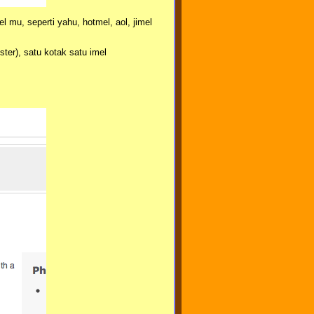
 mu, seperti yahu, hotmel, aol, jimel
er), satu kotak satu imel