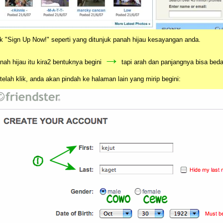
ik "Sign Up Now!" seperti yang ditunjuk panah hijau kesayangan anda.
→
nah hijau itu kira2 bentuknya begini
tapi arah dan panjangnya bisa beda
telah klik, anda akan pindah ke halaman lain yang mirip begini: