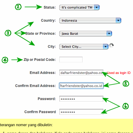
terangan nomer yang dibuletin: