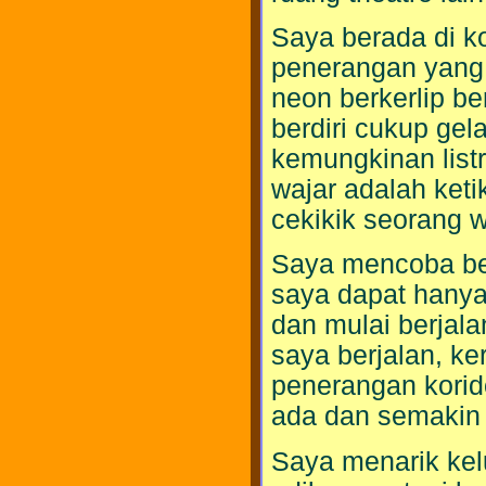
Saya berada di ko
penerangan yang 
neon berkerlip be
berdiri cukup gela
kemungkinan listri
wajar adalah ket
cekikik seorang w
Saya mencoba bert
saya dapat hanya
dan mulai berjala
saya berjalan, ke
penerangan korido
ada dan semakin 
Saya menarik ke