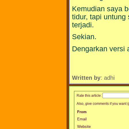
Kemudian saya be
tidur, tapi untun
terjadi.
Sekian.
Dengarkan versi 
Written by
: adhi
Rate this article:
Also, give comments if you want (p
From
Email
Website