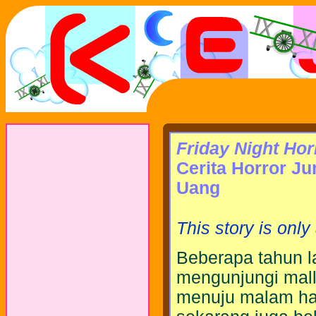
Friday Night Ho
Cerita Horror J
Uang
This story is only
Beberapa tahun l
mengunjungi mall 
menuju malam hari