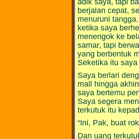
adik saya, tapi b
berjalan cepat, s
menuruni tangga. 
ketika saya berh
menengok ke bela
samar, tapi berwa
yang berbentuk 
Seketika itu saya 
Saya berlari den
mall hingga akhi
saya bertemu pen
Saya segera men
terkutuk itu kepa
“Ini, Pak, buat r
Dan uang terkutuk