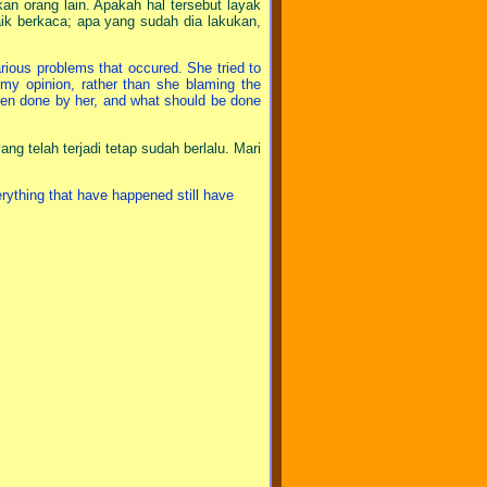
n orang lain. Apakah hal tersebut layak
aik berkaca; apa yang sudah dia lakukan,
rious problems that occured. She tried to
 my opinion, rather than she blaming the
een done by her, and what should be done
ng telah terjadi tetap sudah berlalu. Mari
ything that have happened still have