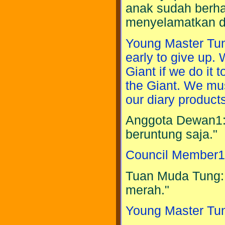
anak sudah berhas
menyelamatkan dir
Young Master Tung: 
early to give up.
Giant if we do it 
the Giant. We mus
our diary products
Anggota Dewan1: 
beruntung saja."
Council Member1: 
Tuan Muda Tung: 
merah."
Young Master Tung