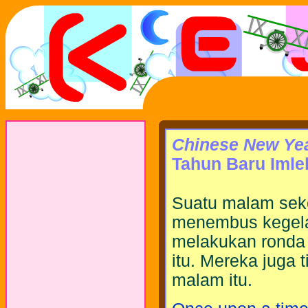
Chinese New Ye
Tahun Baru Imle
Suatu malam sek
menembus kegela
melakukan ronda
itu. Mereka juga 
malam itu.