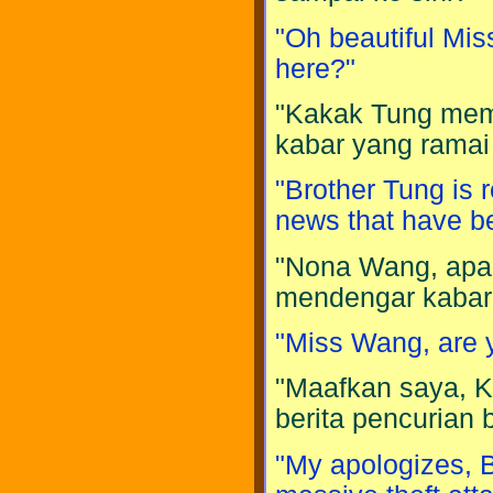
"Oh beautiful Mi
here?"
"Kakak Tung mem
kabar yang ramai 
"Brother Tung is 
news that have b
"Nona Wang, apa
mendengar kabar 
"Miss Wang, are y
"Maafkan saya, 
berita pencurian
"My apologizes, B