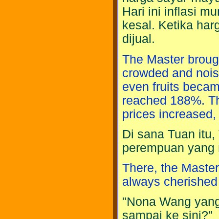
Hari ini inflasi 
kesal. Ketika har
dijual.
The Master broug
crowded and noisy
even fruits becam
reached 188%. Th
prices increased, 
Di sana Tuan itu
perempuan yang 
There, the Master
always cherished 
"Nona Wang yang
sampai ke sini?"