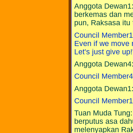
Anggota Dewan1: 
berkemas dan me
pun, Raksasa itu 
Council Member1:
Even if we move ri
Let's just give up!
Anggota Dewan4: "
Council Member4: 
Anggota Dewan1: 
Council Member1: 
Tuan Muda Tung: "
berputus asa dahu
melenyapkan Raks