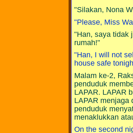
"Silakan, Nona W
"Please, Miss Wa
"Han, saya tidak
rumah!"
"Han, I will not 
house safe tonigh
Malam ke-2, Raks
penduduk memben
LAPAR. LAPAR be
LAPAR menjaga da
penduduk menyat
menaklukkan atau
On the second nig