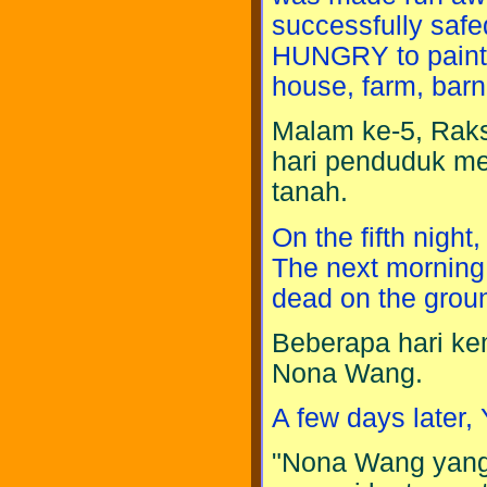
successfully safe
HUNGRY to paint o
house, farm, barn
Malam ke-5, Raks
hari penduduk me
tanah.
On the fifth night
The next morning 
dead on the grou
Beberapa hari k
Nona Wang.
A few days later
"Nona Wang yang