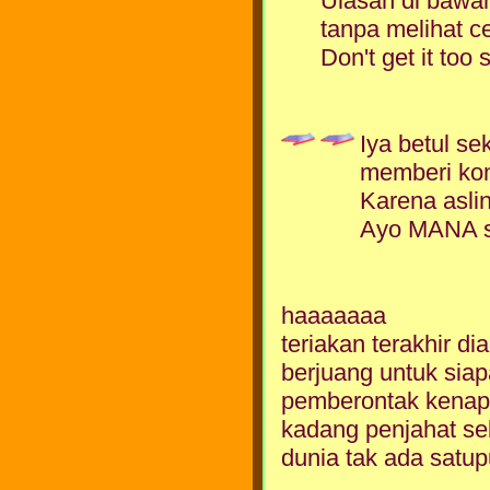
Ulasan di bawa
tanpa melihat ce
Don't get it too 
Iya betul se
memberi kome
Karena asli
Ayo MANA se
haaaaaaa
teriakan terakhir d
berjuang untuk sia
pemberontak kenap
kadang penjahat se
dunia tak ada satu