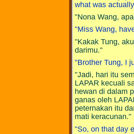
what was actually
"Nona Wang, apak
"Miss Wang, have 
"Kakak Tung, aku
darimu."
"Brother Tung, I j
"Jadi, hari itu s
LAPAR kecuali sa
hewan di dalam p
ganas oleh LAPAR
peternakan itu d
mati keracunan."
"So, on that day 