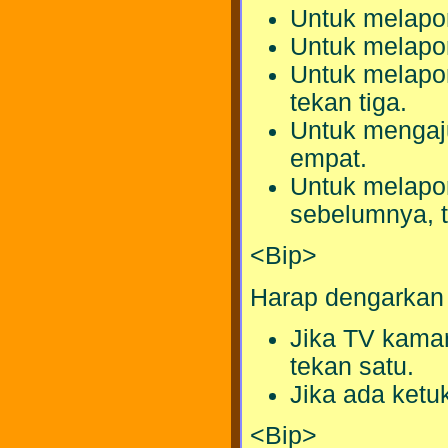
Untuk melapor
Untuk melapor
Untuk melapo
tekan tiga.
Untuk mengaj
empat.
Untuk melapor
sebelumnya, t
<Bip>
Harap dengarkan 
Jika TV kamar
tekan satu.
Jika ada ketuk
<Bip>