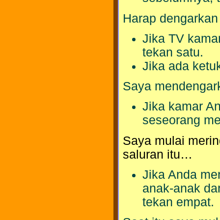
Harap dengarkan 
Jika TV kamar
tekan satu.
Jika ada ketuk
Saya mendengar
Jika kamar And
seseorang men
Saya mulai merin
saluran itu…
Jika Anda men
anak-anak da
tekan empat.