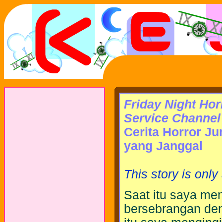
Friday Night Hor
Service Channel
Cerita Horror J
yang Janggal
This story is only
Saat itu saya me
bersebrangan den