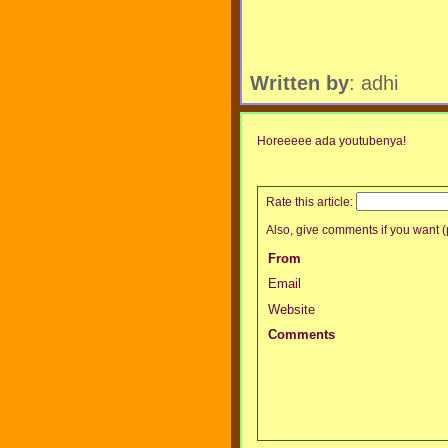
Written by
: adhi
Horeeeee ada youtubenya!
Rate this article:
Also, give comments if you want (p
From
Email
Website
Comments