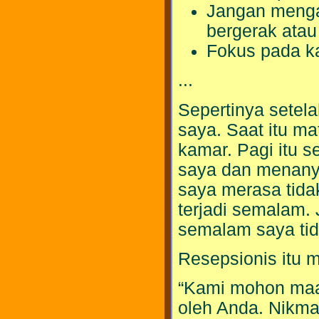
Jangan menga
bergerak atau
Fokus pada ka
...
Sepertinya setel
saya. Saat itu m
kamar. Pagi itu s
saya dan menany
saya merasa tida
terjadi semalam.
semalam saya tid
Resepsionis itu
“Kami mohon maa
oleh Anda. Nikmat