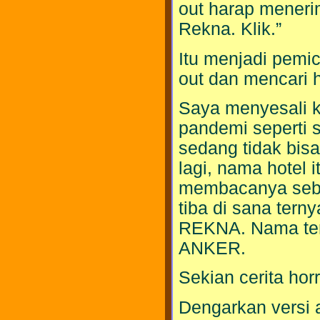
out harap meneri
Rekna. Klik.”
Itu menjadi pemi
out dan mencari ho
Saya menyesali ke
pandemi seperti s
sedang tidak bisa
lagi, nama hotel i
membacanya seba
tiba di sana ter
REKNA. Nama ter
ANKER.
Sekian cerita ho
Dengarkan versi 