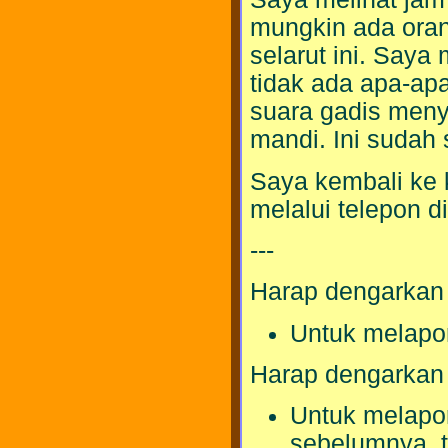
mungkin ada ora
selarut ini. Saya
tidak ada apa-ap
suara gadis meny
mandi. Ini sudah
Saya kembali ke 
melalui telepon d
---
Harap dengarkan 
Untuk melapor
Harap dengarkan 
Untuk melapor
sebelumnya, t