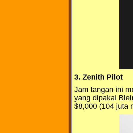
3. Zenith Pilot
Jam tangan ini m
yang dipakai Bleir
$8,000 (104 juta r