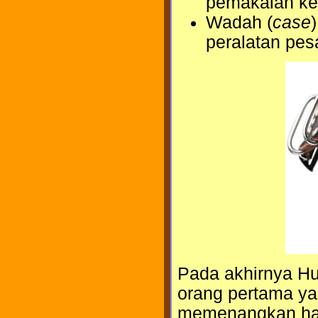
pemakaian ke
Wadah (
case
peralatan pes
Pada akhirnya Hu
orang pertama ya
memenangkan hadi