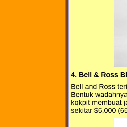
4. Bell & Ross 
Bell and Ross ter
Bentuk wadahnya
kokpit membuat ja
sekitar $5,000 (65