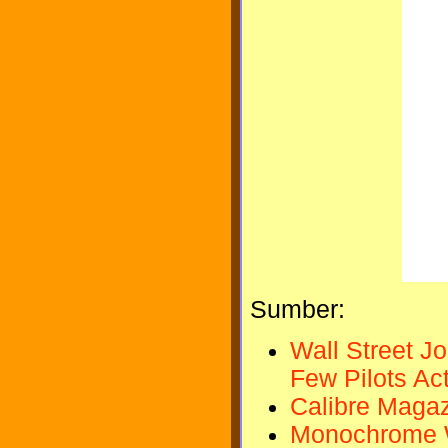
Sumber:
Wall Street Jo
Few Pilots Ac
Calibre Magaz
Monochrome 