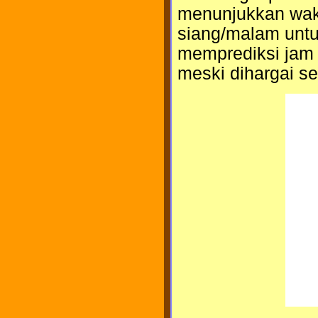
menunjukkan wakt
siang/malam untu
memprediksi jam t
meski dihargai sek