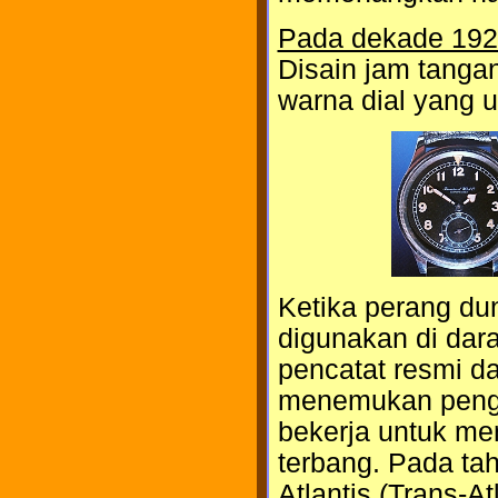
Pada dekade 192
Disain jam tanga
warna dial yang 
Ketika perang du
digunakan di dara
pencatat resmi d
menemukan penga
bekerja untuk me
terbang. Pada tah
Atlantis (Trans-A