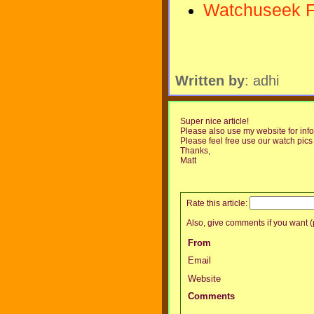
Watchuseek 
Written by
: adhi
Super nice article!
Please also use my website for inf
Please feel free use our watch pics 
Thanks,
Matt
Rate this article:
Also, give comments if you want (p
From
Email
Website
Comments