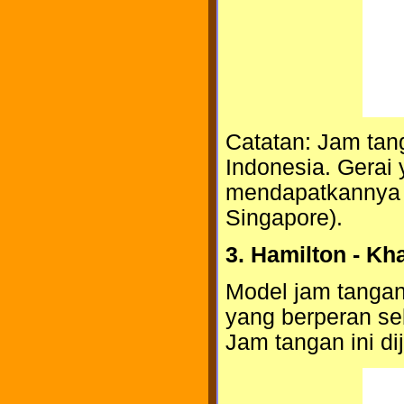
Catatan: Jam tang
Indonesia. Gerai 
mendapatkannya 
Singapore).
3. Hamilton - Kh
Model jam tanga
yang berperan seb
Jam tangan ini dij