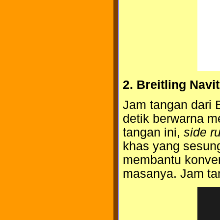
2. Breitling Navi
Jam tangan dari B
detik berwarna m
tangan ini,
side ru
khas yang sesungg
membantu konversi
masanya. Jam tang