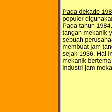
Pada dekade 19
populer digunaka
Pada tahun 1984,
tangan mekanik y
sebuah perusaha
membuat jam tang
sejak 1936. Hal 
mekanik bertema
industri jam meka