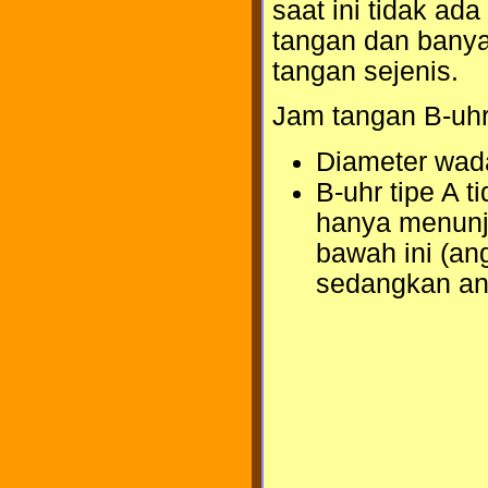
saat ini tidak a
tangan dan bany
tangan sejenis.
Jam tangan B-uhr 
Diameter wad
B-uhr tipe A 
hanya menunju
bawah ini (an
sedangkan ang