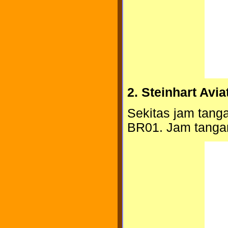
2. Steinhart Avia
Sekitas jam tangan
BR01. Jam tangan i