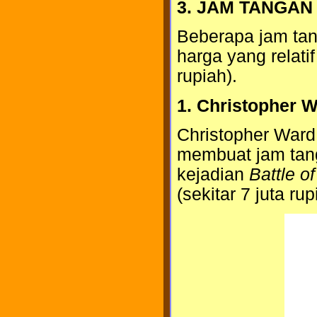
3. JAM TANGA
Beberapa jam tan
harga yang relatif
rupiah).
1. Christopher W
Christopher Ward
membuat jam tang
kejadian
Battle of
(sekitar 7 juta ru