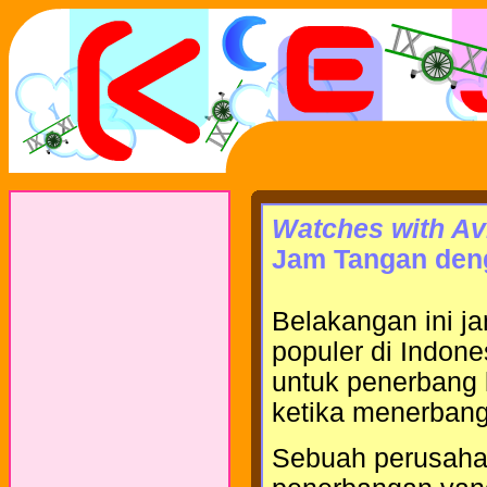
Watches with Av
Jam Tangan den
Belakangan ini j
populer di Indone
untuk penerbang 
ketika menerban
Sebuah perusaha