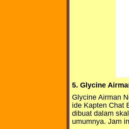
5. Glycine Airma
Glycine Airman No
ide Kapten Chat 
dibuat dalam ska
umumnya. Jam ini 