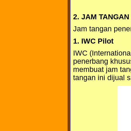
2. JAM TANGA
Jam tangan pener
1. IWC Pilot
IWC (Internatio
penerbang khusu
membuat jam tanga
tangan ini dijual 