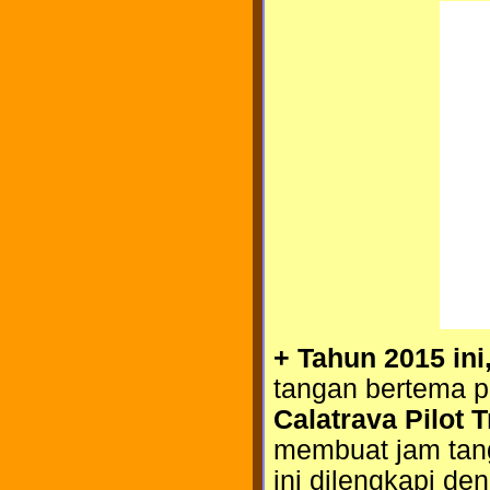
+ Tahun 2015 ini
tangan bertema p
Calatrava Pilot 
membuat jam tang
ini dilengkapi de