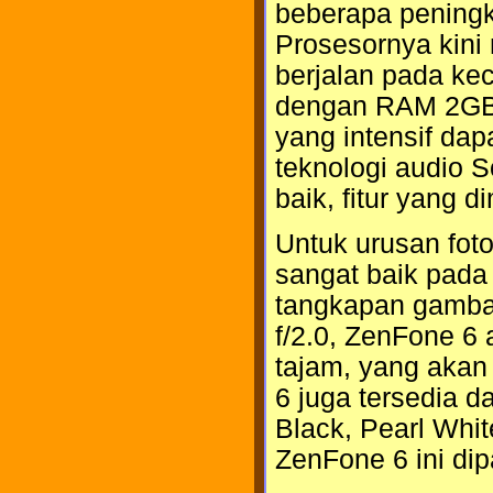
beberapa peningk
Prosesornya kini
berjalan pada ke
dengan RAM 2GB,
yang intensif dap
teknologi audio S
baik, fitur yang d
Untuk urusan fo
sangat baik pad
tangkapan gambar
f/2.0, ZenFone 6
tajam, yang akan
6 juga tersedia d
Black, Pearl Whi
ZenFone 6 ini dip