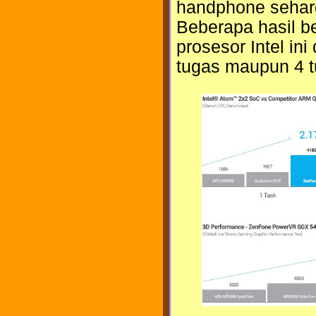
handphone seharg
Beberapa hasil 
prosesor Intel in
tugas maupun 4 t