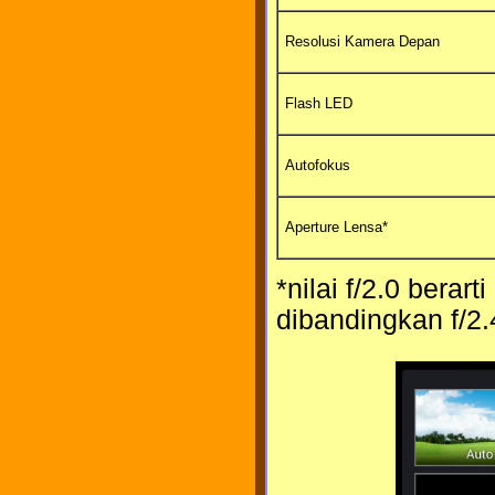
Resolusi Kamera Depan
Flash LED
Autofokus
Aperture Lensa*
*nilai f/2.0 bera
dibandingkan f/2.