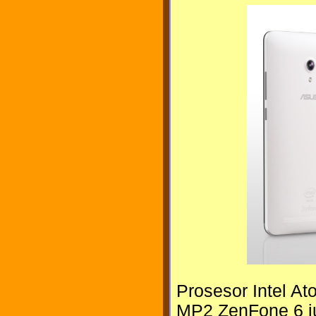
Prosesor Intel 
MP2 ZenFone 6 