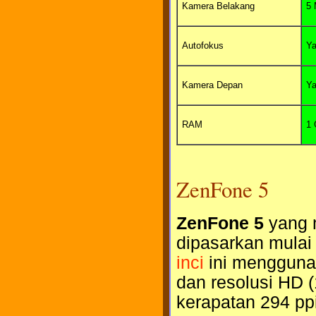
Kamera Belakang
5
Autofokus
Y
Kamera Depan
Y
RAM
1
ZenFone 5
ZenFone 5
yang 
dipasarkan mulai
inci
ini mengguna
dan resolusi HD 
kerapatan 294 ppi