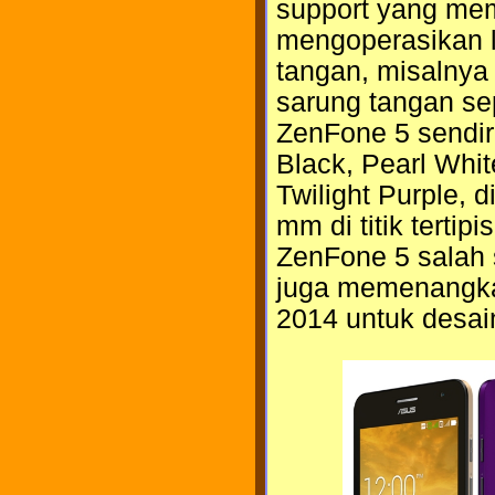
support yang me
mengoperasikan 
tangan, misalnya 
sarung tangan sep
ZenFone 5 sendiri
Black, Pearl Whi
Twilight Purple,
mm di titik terti
ZenFone 5 salah 
juga memenangka
2014 untuk desain