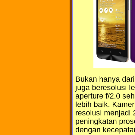
Bukan hanya dari
juga beresolusi l
aperture f/2.0 s
lebih baik. Kame
resolusi menjadi
peningkatan pros
dengan kecepatan