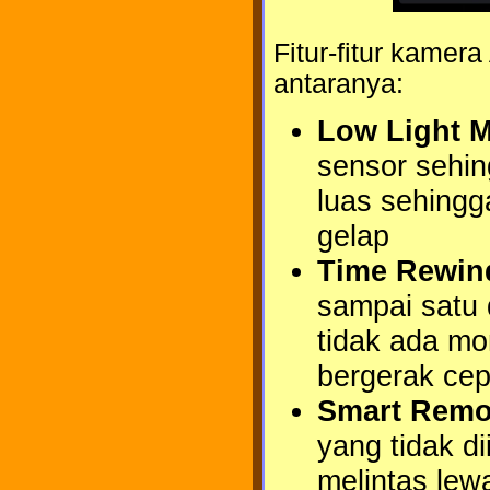
Fitur-fitur kamer
antaranya:
Low Light 
sensor sehin
luas sehingg
gelap
Time Rewin
sampai satu 
tidak ada mo
bergerak cep
Smart Rem
yang tidak d
melintas le