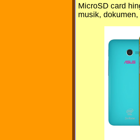
MicroSD card hing
musik, dokumen, 