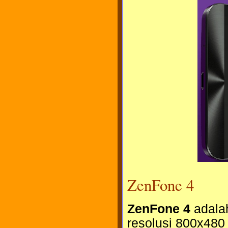
ZenFone 4
ZenFone 4
adal
resolusi 800x480 